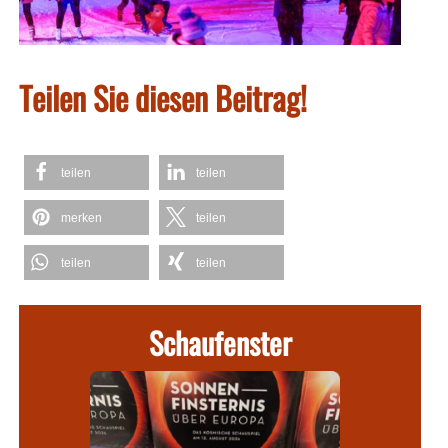
Teilen Sie diesen Beitrag!
teilen
teilen
merken
teilen
teilen
teilen
Schaufenster