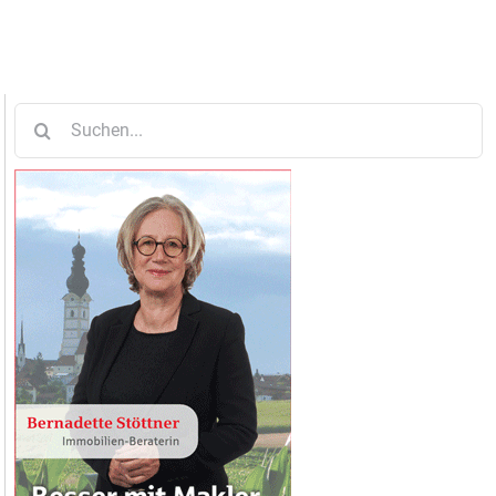
Suche
nach: