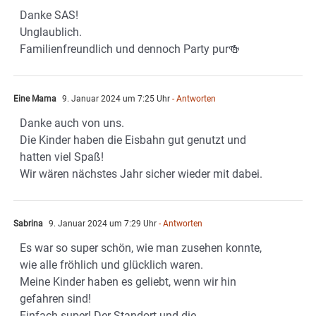
Danke SAS!
Unglaublich.
Familienfreundlich und dennoch Party pur🍻
Eine Mama
9. Januar 2024 um 7:25 Uhr
- Antworten
Danke auch von uns.
Die Kinder haben die Eisbahn gut genutzt und
hatten viel Spaß!
Wir wären nächstes Jahr sicher wieder mit dabei.
Sabrina
9. Januar 2024 um 7:29 Uhr
- Antworten
Es war so super schön, wie man zusehen konnte,
wie alle fröhlich und glücklich waren.
Meine Kinder haben es geliebt, wenn wir hin
gefahren sind!
Einfach super! Der Standort und die