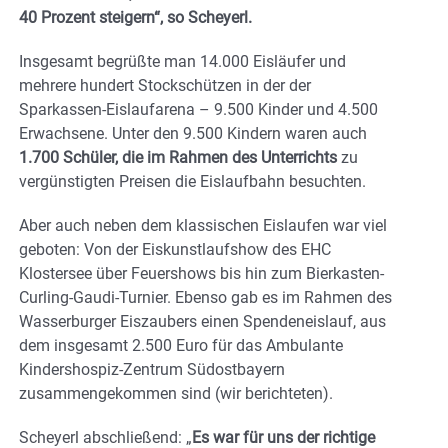
40 Prozent steigern“, so Scheyerl.
Insgesamt begrüßte man 14.000 Eisläufer und
mehrere hundert Stockschützen in der der
Sparkassen-Eislaufarena – 9.500 Kinder und 4.500
Erwachsene. Unter den 9.500 Kindern waren auch
1.700 Schüler, die im Rahmen des Unterrichts
zu
vergünstigten Preisen die Eislaufbahn besuchten.
Aber auch neben dem klassischen Eislaufen war viel
geboten: Von der Eiskunstlaufshow des EHC
Klostersee über Feuershows bis hin zum Bierkasten-
Curling-Gaudi-Turnier. Ebenso gab es im Rahmen des
Wasserburger Eiszaubers einen Spendeneislauf, aus
dem insgesamt 2.500 Euro für das Ambulante
Kindershospiz-Zentrum Südostbayern
zusammengekommen sind (wir berichteten).
Scheyerl abschließend: „
Es war für uns der richtige