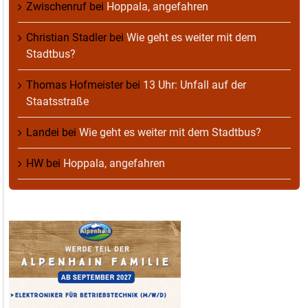
Zwischenruf
bei
Hoppala, angefahren
Christian Stadler
bei
Wie geht es weiter mit dem
Stadtbus?
Thomas Hofmeister
bei
13 Uhr: Unfall auf der
Staatsstraße
Landei
bei
Wie geht es weiter mit dem Stadtbus?
HW
bei
Hoppala, angefahren