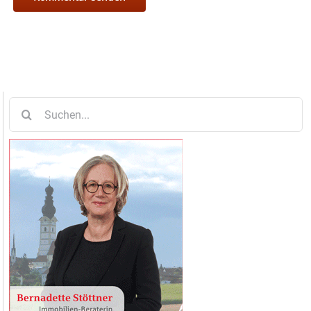
Suche
nach: