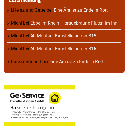
I.Heinz und Gatte
bei
Eine Ära ist zu Ende in Rott
Michl
bei
Ebbe im Rhein – grauebraune Fluten im Inn
Michl
bei
Ab Montag: Baustelle an der B15
Michl
bei
Ab Montag: Baustelle an der B15
Bäckereifreund
bei
Eine Ära ist zu Ende in Rott