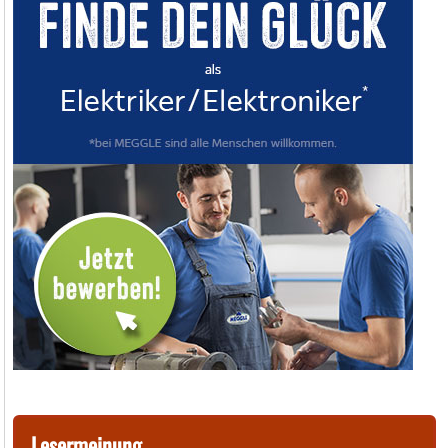
Lesermeinung