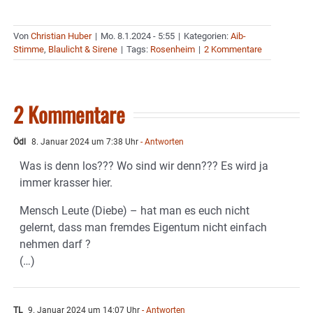
Von
Christian Huber
|
Mo. 8.1.2024 - 5:55
|
Kategorien:
Aib-
Stimme
,
Blaulicht & Sirene
|
Tags:
Rosenheim
|
2 Kommentare
2 Kommentare
Ödl
8. Januar 2024 um 7:38 Uhr
- Antworten
Was is denn los??? Wo sind wir denn??? Es wird ja
immer krasser hier.
Mensch Leute (Diebe) – hat man es euch nicht
gelernt, dass man fremdes Eigentum nicht einfach
nehmen darf ?
(…)
TL
9. Januar 2024 um 14:07 Uhr
- Antworten