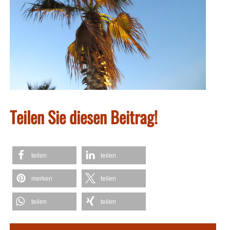
Teilen Sie diesen Beitrag!
teilen
teilen
merken
teilen
teilen
teilen