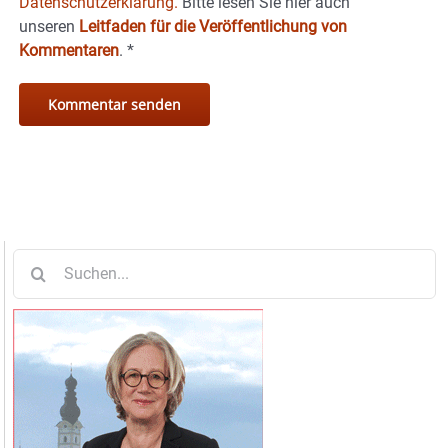
Datenschutzerklärung.
Bitte lesen Sie hier auch
unseren
Leitfaden für die Veröffentlichung von
Kommentaren
.
*
Suche
nach: