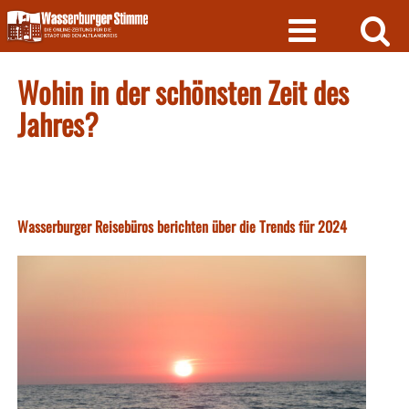
Skip
to
content
Wohin in der schönsten Zeit des
Jahres?
Wasserburger Reisebüros berichten über die Trends für 2024