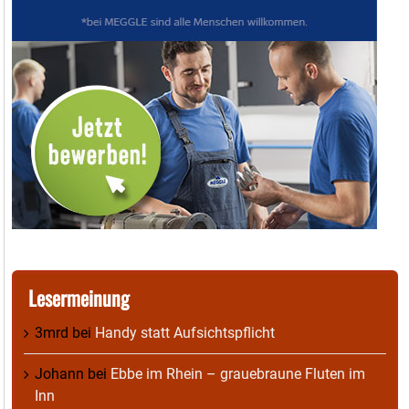
Lesermeinung
3mrd
bei
Handy statt Aufsichtspflicht
Johann
bei
Ebbe im Rhein – grauebraune Fluten im
Inn