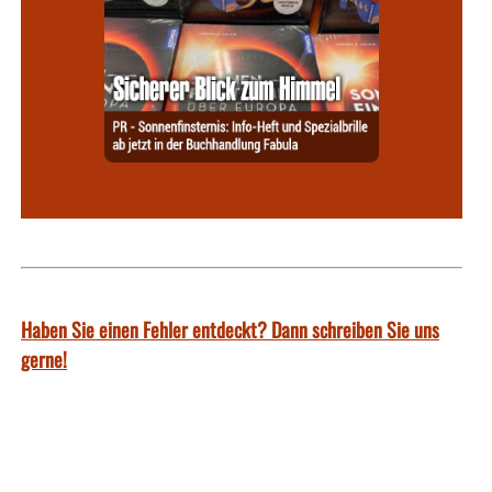
Haben Sie einen Fehler entdeckt? Dann schreiben Sie uns
gerne!