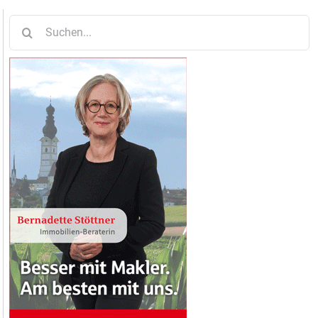
Suche
nach: