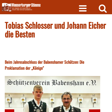
Skip
to
content
Tobias Schlosser und Johann Eicher
die Besten
Beim Jahresabschluss der Babenshamer Schützen: Die
Proklamation der „Könige"