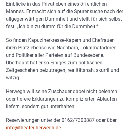
Einblicke in das Privatleben eines öffentlichen
Mannes. Er macht sich auf die Spurensuche nach der
allgegenwärtigen Dummheit und stellt für sich selbst
fest: „Ich bin zu dumm für die Dummheit.“
So finden Kapuzinerkresse-Kapern und Ehefrauen
ihren Platz ebenso wie Nachbarn, Lokalmatadoren
und Politiker aller Parteien auf Bundesebene.
Überhaupt hat er so Einiges zum politischen
Zeitgeschehen beizutragen, realitätsnah, skurril und
witzig.
Herwegh will seine Zuschauer dabei nicht belehren
oder tiefere Erklärungen zu komplizierten Abläufen
liefern, sondern gut unterhalten.
Reservierungen unter der 0162/7300887 oder über
info@theater-herwegh.de
.