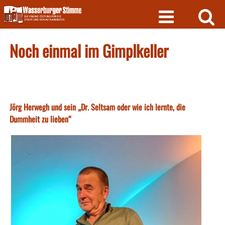
Skip
to
content
Noch einmal im Gimplkeller
Jörg Herwegh und sein „Dr. Seltsam oder wie ich lernte, die
Dummheit zu lieben“