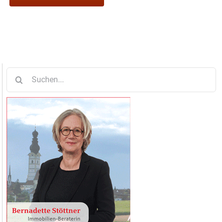
Suche
nach: