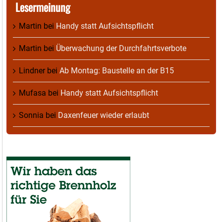
Lesermeinung
Martin
bei
Handy statt Aufsichtspflicht
Martin
bei
Überwachung der Durchfahrtsverbote
Lindner
bei
Ab Montag: Baustelle an der B15
Mufasa
bei
Handy statt Aufsichtspflicht
Sonnia
bei
Daxenfeuer wieder erlaubt