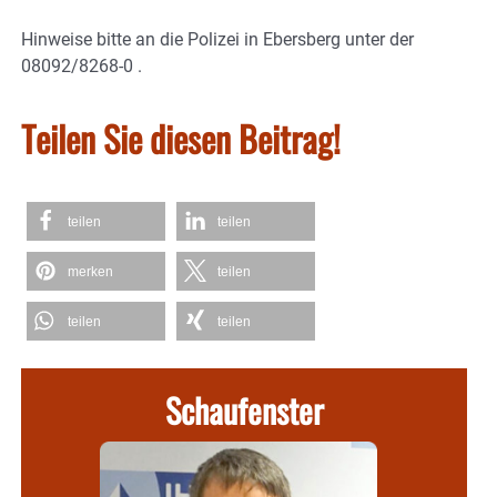
Hinweise bitte an die Polizei in Ebersberg unter der
08092/8268-0 .
Teilen Sie diesen Beitrag!
teilen
teilen
merken
teilen
teilen
teilen
Schaufenster