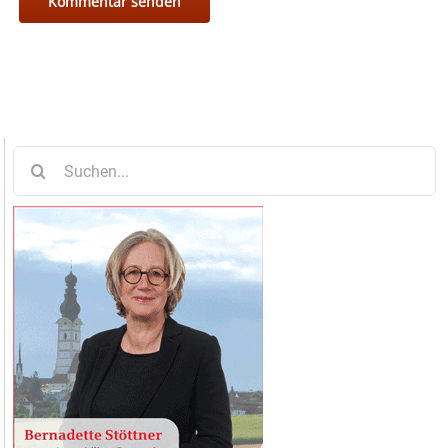
Suche
nach: