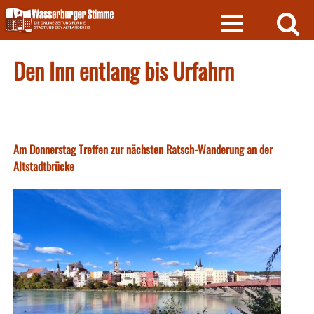
Skip
to
content
Den Inn entlang bis Urfahrn
Am Donnerstag Treffen zur nächsten Ratsch-Wanderung an der
Altstadtbrücke