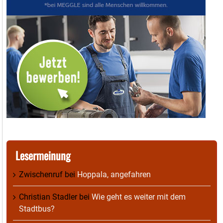
Lesermeinung
Zwischenruf
bei
Hoppala, angefahren
Christian Stadler
bei
Wie geht es weiter mit dem
Stadtbus?