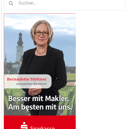
nach: