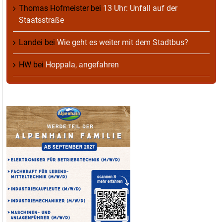
Thomas Hofmeister
bei
13 Uhr: Unfall auf der
Staatsstraße
Landei
bei
Wie geht es weiter mit dem Stadtbus?
HW
bei
Hoppala, angefahren