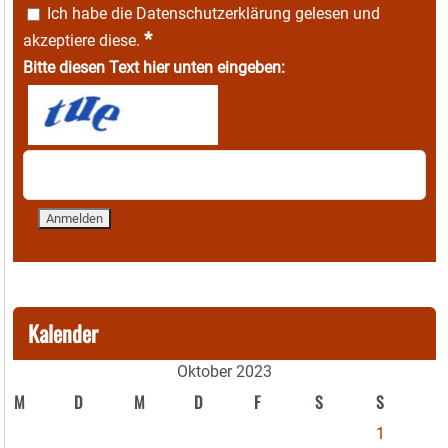
Ich habe die
Datenschutzerklärung
gelesen und
*
akzeptiere diese.
Bitte diesen Text hier unten eingeben:
Kalender
Oktober 2023
M
D
M
D
F
S
S
1