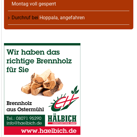
Montag voll gesperrt
Durchruf
bei
Hoppala, angefahren