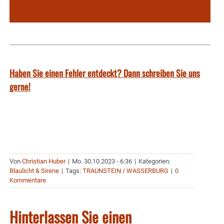
Haben Sie einen Fehler entdeckt? Dann schreiben Sie uns
gerne!
Von
Christian Huber
|
Mo. 30.10.2023 - 6:36
|
Kategorien:
Blaulicht & Sirene
|
Tags:
TRAUNSTEIN / WASSERBURG
|
0
Kommentare
Hinterlassen Sie einen