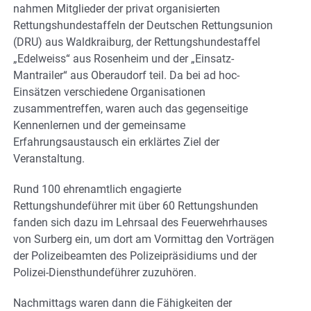
nahmen Mitglieder der privat organisierten
Rettungshundestaffeln der Deutschen Rettungsunion
(DRU) aus Waldkraiburg, der Rettungshundestaffel
„Edelweiss“ aus Rosenheim und der „Einsatz-
Mantrailer“ aus Oberaudorf teil. Da bei ad hoc-
Einsätzen verschiedene Organisationen
zusammentreffen, waren auch das gegenseitige
Kennenlernen und der gemeinsame
Erfahrungsaustausch ein erklärtes Ziel der
Veranstaltung.
Rund 100 ehrenamtlich engagierte
Rettungshundeführer mit über 60 Rettungshunden
fanden sich dazu im Lehrsaal des Feuerwehrhauses
von Surberg ein, um dort am Vormittag den Vorträgen
der Polizeibeamten des Polizeipräsidiums und der
Polizei-Diensthundeführer zuzuhören.
Nachmittags waren dann die Fähigkeiten der