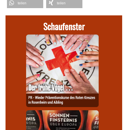
teilen
teilen
Schaufenster