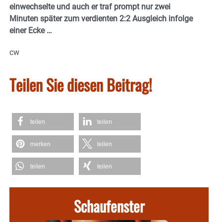
einwechselte und auch er traf prompt nur zwei
Minuten später zum verdienten 2:2 Ausgleich infolge
einer Ecke …
cw
Teilen Sie diesen Beitrag!
teilen
teilen
merken
teilen
teilen
teilen
Schaufenster