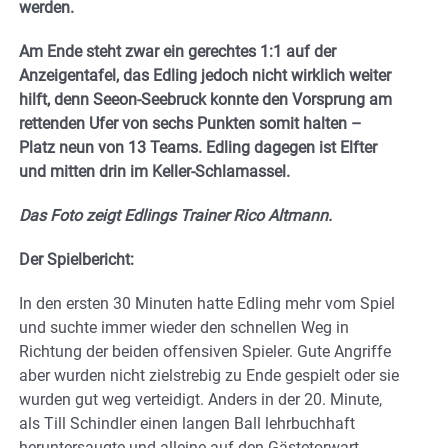
werden.
Am Ende steht zwar ein gerechtes 1:1 auf der
Anzeigentafel, das Edling jedoch nicht wirklich weiter
hilft, denn Seeon-Seebruck konnte den Vorsprung am
rettenden Ufer von sechs Punkten somit halten –
Platz neun von 13 Teams. Edling dagegen ist Elfter
und mitten drin im Keller-Schlamassel.
Das Foto zeigt Edlings Trainer Rico Altmann.
Der Spielbericht:
In den ersten 30 Minuten hatte Edling mehr vom Spiel
und suchte immer wieder den schnellen Weg in
Richtung der beiden offensiven Spieler. Gute Angriffe
aber wurden nicht zielstrebig zu Ende gespielt oder sie
wurden gut weg verteidigt. Anders in der 20. Minute,
als Till Schindler einen langen Ball lehrbuchhaft
heruntersaugte und alleine auf den Gästetorwart