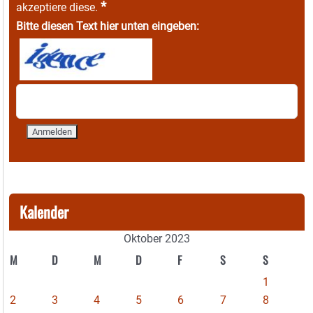
*
akzeptiere diese.
Bitte diesen Text hier unten eingeben:
Kalender
Oktober 2023
M
D
M
D
F
S
S
1
2
3
4
5
6
7
8