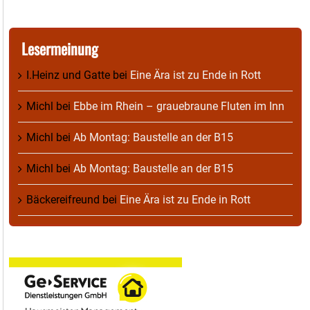
Lesermeinung
I.Heinz und Gatte
bei
Eine Ära ist zu Ende in Rott
Michl
bei
Ebbe im Rhein – grauebraune Fluten im Inn
Michl
bei
Ab Montag: Baustelle an der B15
Michl
bei
Ab Montag: Baustelle an der B15
Bäckereifreund
bei
Eine Ära ist zu Ende in Rott