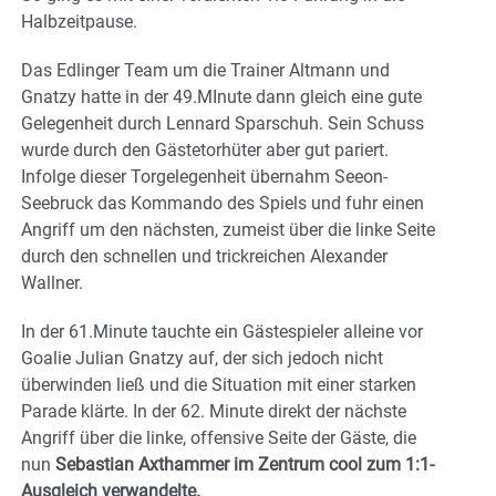
Halbzeitpause.
Das Edlinger Team um die Trainer Altmann und
Gnatzy hatte in der 49.MInute dann gleich eine gute
Gelegenheit durch Lennard Sparschuh. Sein Schuss
wurde durch den Gästetorhüter aber gut pariert.
Infolge dieser Torgelegenheit übernahm Seeon-
Seebruck das Kommando des Spiels und fuhr einen
Angriff um den nächsten, zumeist über die linke Seite
durch den schnellen und trickreichen Alexander
Wallner.
In der 61.Minute tauchte ein Gästespieler alleine vor
Goalie Julian Gnatzy auf, der sich jedoch nicht
überwinden ließ und die Situation mit einer starken
Parade klärte. In der 62. Minute direkt der nächste
Angriff über die linke, offensive Seite der Gäste, die
nun
Sebastian Axthammer im Zentrum cool zum 1:1-
Ausgleich verwandelte.