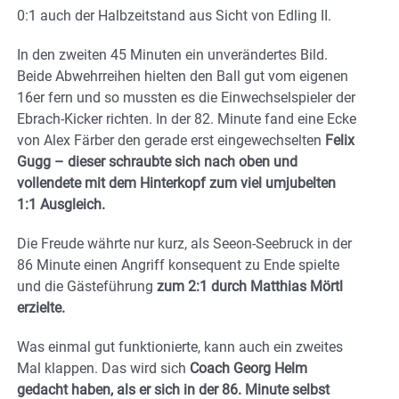
0:1 auch der Halbzeitstand aus Sicht von Edling II.
In den zweiten 45 Minuten ein unverändertes Bild.
Beide Abwehrreihen hielten den Ball gut vom eigenen
16er fern und so mussten es die Einwechselspieler der
Ebrach-Kicker richten. In der 82. Minute fand eine Ecke
von Alex Färber den gerade erst eingewechselten
Felix
Gugg – dieser schraubte sich nach oben und
vollendete mit dem Hinterkopf zum viel umjubelten
1:1 Ausgleich.
Die Freude währte nur kurz, als Seeon-Seebruck in der
86 Minute einen Angriff konsequent zu Ende spielte
und die Gästeführung
zum 2:1 durch Matthias Mörtl
erzielte.
Was einmal gut funktionierte, kann auch ein zweites
Mal klappen. Das wird sich
Coach Georg Helm
gedacht haben, als er sich in der 86. Minute selbst