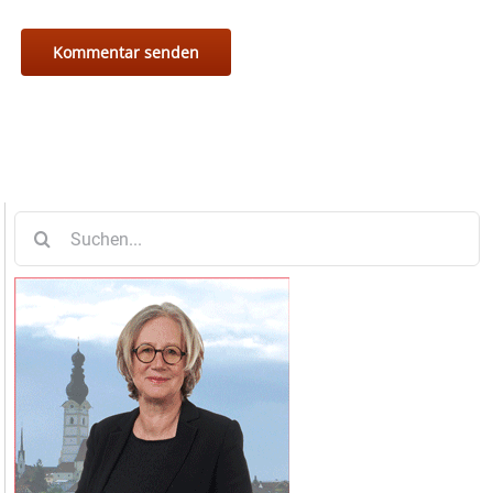
Suche
nach: