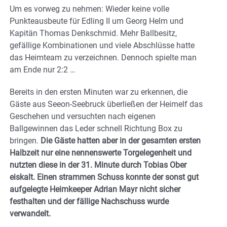
Um es vorweg zu nehmen: Wieder keine volle
Punkteausbeute für Edling II um Georg Helm und
Kapitän Thomas Denkschmid. Mehr Ballbesitz,
gefällige Kombinationen und viele Abschlüsse hatte
das Heimteam zu verzeichnen. Dennoch spielte man
am Ende nur 2:2 …
Bereits in den ersten Minuten war zu erkennen, die
Gäste aus Seeon-Seebruck überließen der Heimelf das
Geschehen und versuchten nach eigenen
Ballgewinnen das Leder schnell Richtung Box zu
bringen.
Die Gäste hatten aber in der gesamten ersten
Halbzeit nur eine nennenswerte Torgelegenheit und
nutzten diese in der 31. Minute durch Tobias Ober
eiskalt. Einen strammen Schuss konnte der sonst gut
aufgelegte Heimkeeper Adrian Mayr nicht sicher
festhalten und der fällige Nachschuss wurde
verwandelt.