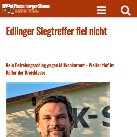
Skip
to
content
Edlinger Siegtreffer fiel nicht
Kein Befreiungsschlag gegen Mitkonkurrent - Weiter tief im
Keller der Kreisklasse