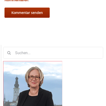
Suche
nach: