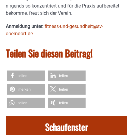
nirgends so konzentriert und für die Praxis aufbereitet
bekomme, freut sich der Verein.
Anmeldung unter:
fitness-und-gesundheit@sv-
oberndorf.de
Teilen Sie diesen Beitrag!
teilen
teilen
merken
teilen
teilen
teilen
Schaufenster