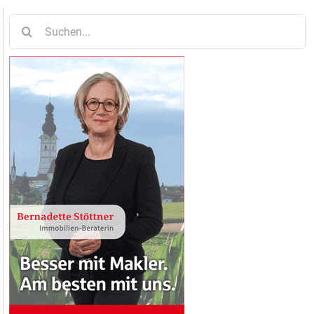
Suche
nach: