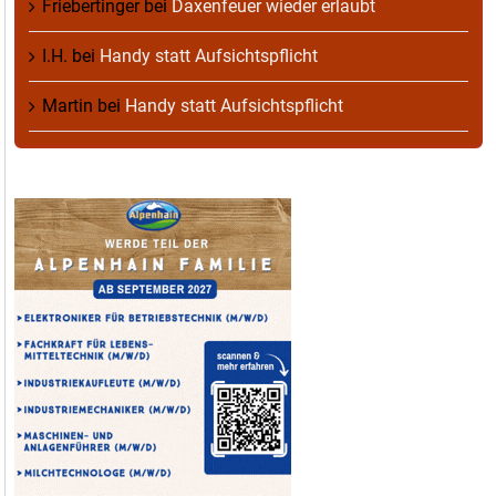
Friebertinger
bei
Daxenfeuer wieder erlaubt
I.H.
bei
Handy statt Aufsichtspflicht
Martin
bei
Handy statt Aufsichtspflicht