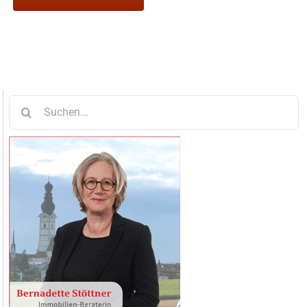
Suche
nach: