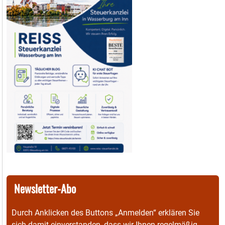
Newsletter-Abo
Durch Anklicken des Buttons „Anmelden“ erklären Sie
sich damit einverstanden, dass wir Ihnen regelmäßig