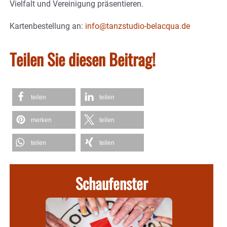
Vielfalt und Vereinigung präsentieren.
Kartenbestellung an:
info@tanzstudio-belacqua.de
Teilen Sie diesen Beitrag!
teilen
teilen
merken
teilen
teilen
teilen
Schaufenster