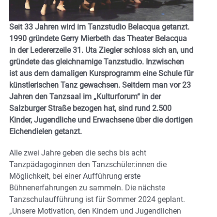
Seit 33 Jahren wird im Tanzstudio Belacqua getanzt.
1990 gründete Gerry Mierbeth das Theater Belacqua
in der Ledererzeile 31. Uta Ziegler schloss sich an, und
gründete das gleichnamige Tanzstudio. Inzwischen
ist aus dem damaligen Kursprogramm eine Schule für
künstlerischen Tanz gewachsen. Seitdem man vor 23
Jahren den Tanzsaal im „Kulturforum“ in der
Salzburger Straße bezogen hat, sind rund 2.500
Kinder, Jugendliche und Erwachsene über die dortigen
Eichendielen getanzt.
Alle zwei Jahre geben die sechs bis acht
Tanzpädagoginnen den Tanzschüler:innen die
Möglichkeit, bei einer Aufführung erste
Bühnenerfahrungen zu sammeln. Die nächste
Tanzschulaufführung ist für Sommer 2024 geplant.
„Unsere Motivation, den Kindern und Jugendlichen