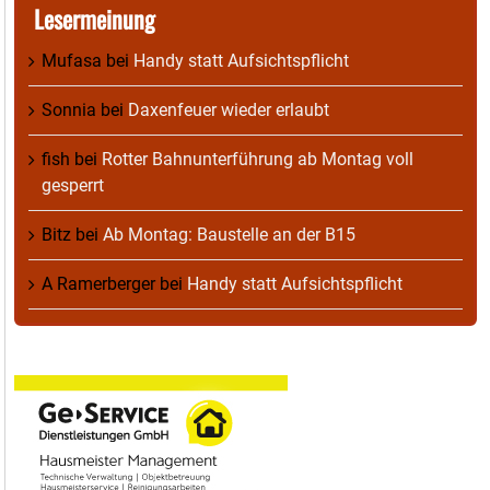
Lesermeinung
Mufasa
bei
Handy statt Aufsichtspflicht
Sonnia
bei
Daxenfeuer wieder erlaubt
fish
bei
Rotter Bahnunterführung ab Montag voll
gesperrt
Bitz
bei
Ab Montag: Baustelle an der B15
A Ramerberger
bei
Handy statt Aufsichtspflicht