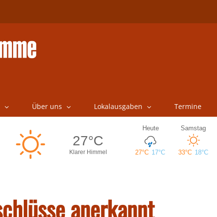
Über uns
Lokalausgaben
Termine
schlüsse anerkannt