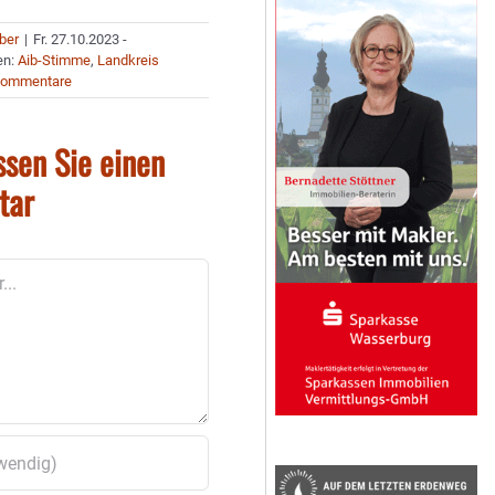
uber
|
Fr. 27.10.2023 -
en:
Aib-Stimme
,
Landkreis
Kommentare
ssen Sie einen
tar