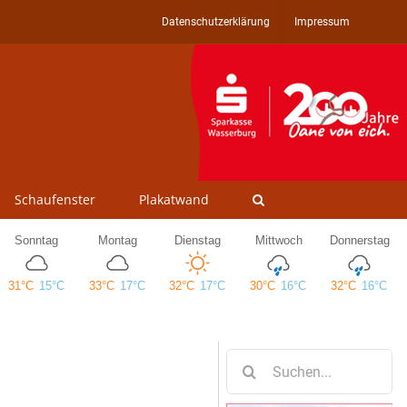
Datenschutzerklärung
Impressum
Schaufenster
Plakatwand
Suche
nach: