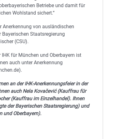
r oberbayerischen Betriebe und damit für
lichen Wohlstand sichert.“
ur Anerkennung von ausländischen
r Bayerischen Staatsregierung
ischer (CSU).
 IHK für München und Oberbayern ist
onen auch unter Anerkennung
nchen.de).
hmen an der IHK-Anerkennungsfeier in der
nen auch Nela Kovačević (Kauffrau für
cher (Kauffrau im Einzelhandel). Ihnen
agte der Bayerischen Staatsregierung) und
en und Oberbayern).