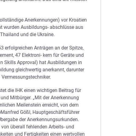
ollständige Anerkennungen) vor Kroatien
mt wurden Ausbildungs- abschlüsse aus
 Thailand und die Ukraine.
 erfolgreichen Anträgen an der Spitze,
ent, 47 Elektroni- kern für Geräte und
n Skills Approval) hat Ausbildungen in
ildung gleichwertig anerkannt, darunter
nd Vermessungstechniker.
et die IHK einen wichtigen Beitrag für
n und Mitbürger. „Mit der Anerkennung
nlichen Meilenstein erreicht, von dem
eManfred Gößl, Hauptgeschäftsführer
n Übergabe der Anerkennungsurkunden.
 von überall fehlenden Arbeits- und
gkeiten und Fertigkeiten einen wertvollen