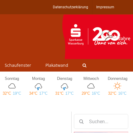
Datenschutzerklärung
Impressum
Schaufenster
Plakatwand
Suche
nach: