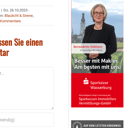
|
Do. 26.10.2023 -
en:
Blaulicht & Sirene
,
 Kommentare
ssen Sie einen
tar