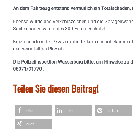
An dem Fahrzeug entstand vermutlich ein Totalschaden, 
Ebenso wurde das Verkehrszeichen und die Garagenwand
Sachschaden wird auf 6.300 Euro geschätzt.
Kurz nachdem der Pkw verunfallte, kam ein unbekannter Pi
den verunfallten Pkw ab.
Die Polizeiinspektion Wasserburg bittet um Hinweise zu d
08071/91770 .
Teilen Sie diesen Beitrag!
teilen
teilen
merken
teilen