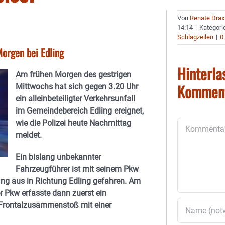
Von
Renate Drax
14:14
|
Kategori
Schlagzeilen
|
0
Morgen bei Edling
Hinterla
Am frühen Morgen des gestrigen
Kommen
Mittwochs hat sich gegen 3.20 Uhr
ein alleinbeteiligter Verkehrsunfall
im Gemeindebereich Edling ereignet,
wie die Polizei heute Nachmittag
Kommentar
meldet.
Ein bislang unbekannter
Fahrzeugführer ist mit seinem Pkw
ing aus in Richtung Edling gefahren. Am
r Pkw erfasste dann zuerst ein
 Frontalzusammenstoß mit einer