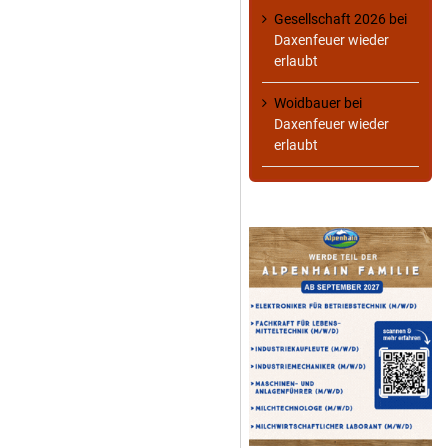
Gesellschaft 2026
bei
Daxenfeuer wieder
erlaubt
Woidbauer
bei
Daxenfeuer wieder
erlaubt