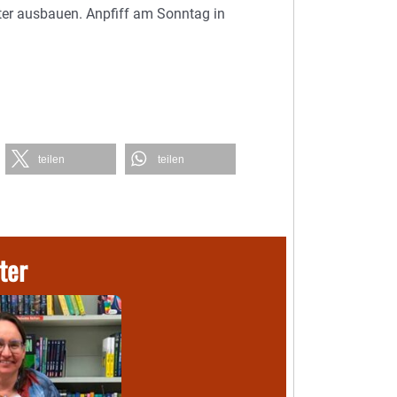
ter ausbauen. Anpfiff am Sonntag in
teilen
teilen
ter