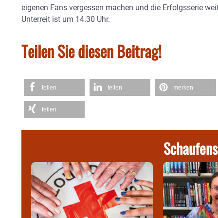
eigenen Fans vergessen machen und die Erfolgsserie wei
Unterreit ist um 14.30 Uhr.
Teilen Sie diesen Beitrag!
teilen
teilen
merken
teilen
Schaufens