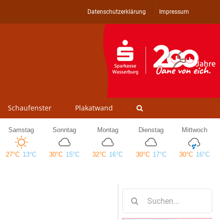
Datenschutzerklärung
Impressum
Schaufenster
Plakatwand
Suche
nach: