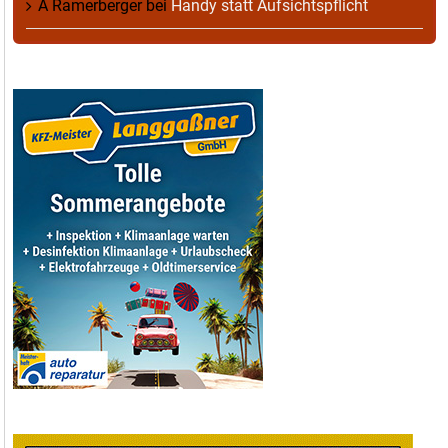
A Ramerberger
bei
Handy statt Aufsichtspflicht