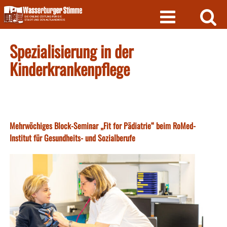
Skip
to
content
Spezialisierung in der
Kinderkrankenpflege
Mehrwöchiges Block-Seminar „Fit for Pädiatrie“ beim RoMed-
Institut für Gesundheits- und Sozialberufe