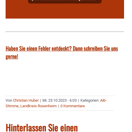
Haben Sie einen Fehler entdeckt? Dann schreiben Sie uns
gerne!
Von
Christian Huber
|
Mi. 25.10.2023 - 6:03
|
Kategorien:
Aib-
Stimme
,
Landkreis Rosenheim
|
0 Kommentare
Hinterlassen Sie einen