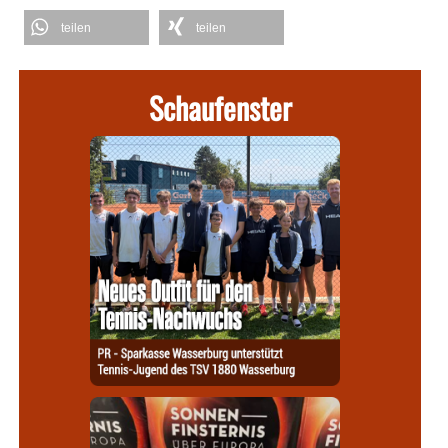
teilen
teilen
Schaufenster