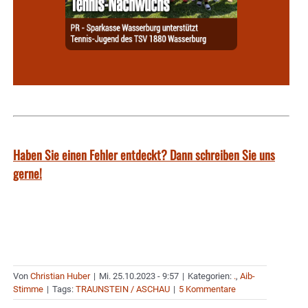
Haben Sie einen Fehler entdeckt? Dann schreiben Sie uns
gerne!
Von
Christian Huber
|
Mi. 25.10.2023 - 9:57
|
Kategorien:
.
,
Aib-
Stimme
|
Tags:
TRAUNSTEIN / ASCHAU
|
5 Kommentare