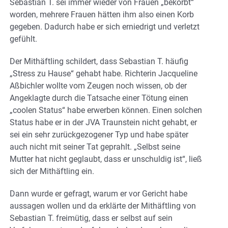
Sebastian T. sei immer wieder von Frauen „bekorbt“
worden, mehrere Frauen hätten ihm also einen Korb
gegeben. Dadurch habe er sich erniedrigt und verletzt
gefühlt.
Der Mithäftling schildert, dass Sebastian T. häufig
„Stress zu Hause“ gehabt habe. Richterin Jacqueline
Aßbichler wollte vom Zeugen noch wissen, ob der
Angeklagte durch die Tatsache einer Tötung einen
„coolen Status“ habe erwerben können. Einen solchen
Status habe er in der JVA Traunstein nicht gehabt, er
sei ein sehr zurückgezogener Typ und habe später
auch nicht mit seiner Tat geprahlt. „Selbst seine
Mutter hat nicht geglaubt, dass er unschuldig ist“, ließ
sich der Mithäftling ein.
Dann wurde er gefragt, warum er vor Gericht habe
aussagen wollen und da erklärte der Mithäftling von
Sebastian T. freimütig, dass er selbst auf sein