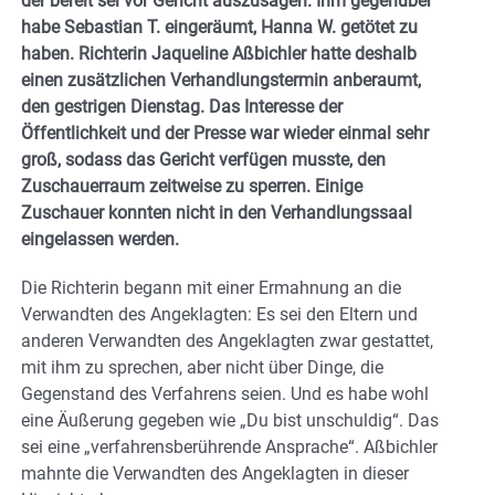
der bereit sei vor Gericht auszusagen. Ihm gegenüber
habe Sebastian T. eingeräumt, Hanna W. getötet zu
haben. Richterin Jaqueline Aßbichler hatte deshalb
einen zusätzlichen Verhandlungstermin anberaumt,
den gestrigen Dienstag. Das Interesse der
Öffentlichkeit und der Presse war wieder einmal sehr
groß, sodass das Gericht verfügen musste, den
Zuschauerraum zeitweise zu sperren. Einige
Zuschauer konnten nicht in den Verhandlungssaal
eingelassen werden.
Die Richterin begann mit einer Ermahnung an die
Verwandten des Angeklagten: Es sei den Eltern und
anderen Verwandten des Angeklagten zwar gestattet,
mit ihm zu sprechen, aber nicht über Dinge, die
Gegenstand des Verfahrens seien. Und es habe wohl
eine Äußerung gegeben wie „Du bist unschuldig“. Das
sei eine „verfahrensberührende Ansprache“. Aßbichler
mahnte die Verwandten des Angeklagten in dieser