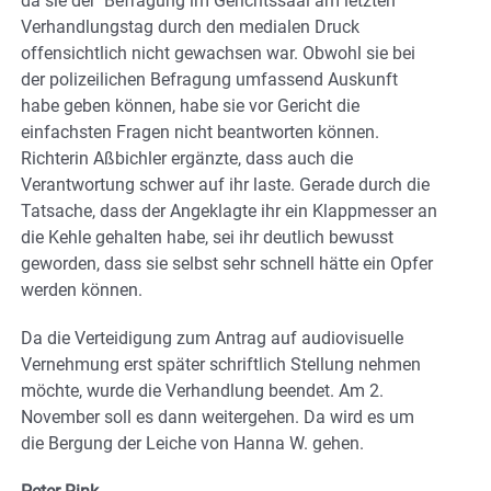
da sie der Befragung im Gerichtssaal am letzten
Verhandlungstag durch den medialen Druck
offensichtlich nicht gewachsen war. Obwohl sie bei
der polizeilichen Befragung umfassend Auskunft
habe geben können, habe sie vor Gericht die
einfachsten Fragen nicht beantworten können.
Richterin Aßbichler ergänzte, dass auch die
Verantwortung schwer auf ihr laste. Gerade durch die
Tatsache, dass der Angeklagte ihr ein Klappmesser an
die Kehle gehalten habe, sei ihr deutlich bewusst
geworden, dass sie selbst sehr schnell hätte ein Opfer
werden können.
Da die Verteidigung zum Antrag auf audiovisuelle
Vernehmung erst später schriftlich Stellung nehmen
möchte, wurde die Verhandlung beendet. Am 2.
November soll es dann weitergehen. Da wird es um
die Bergung der Leiche von Hanna W. gehen.