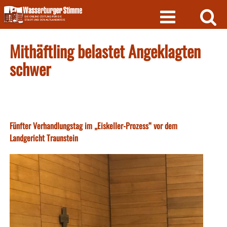
Skip
to
content
Mithäftling belastet Angeklagten
schwer
Fünfter Verhandlungstag im „Eiskeller-Prozess“ vor dem
Landgericht Traunstein