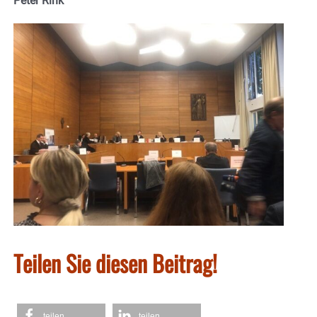
Peter Rink
Teilen Sie diesen Beitrag!
teilen
teilen