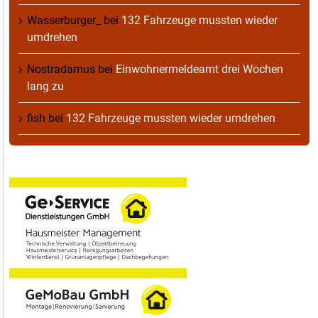
Wasserburger_
bei
132 Fahrzeuge mussten wieder
umdrehen
Nostradamus
bei
Einwohnermeldeamt drei Wochen
lang zu
fish
bei
132 Fahrzeuge mussten wieder umdrehen