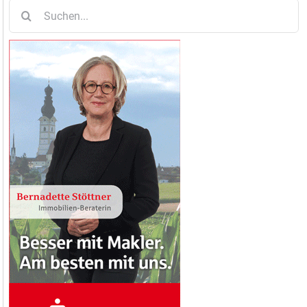
Suche
nach: