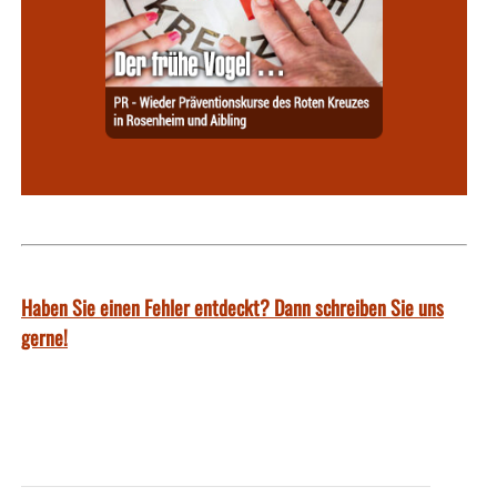
Haben Sie einen Fehler entdeckt? Dann schreiben Sie uns
gerne!