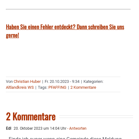
Haben Sie einen Fehler entdeckt? Dann schreiben Sie uns
gerne!
Von
Christian Huber
|
Fr. 20.10.2023 - 9:34
|
Kategorien:
Altlandkreis WS
|
Tags:
PFAFFING
|
2 Kommentare
2 Kommentare
Edl
20. Oktober 2023 um 14:04 Uhr
- Antworten