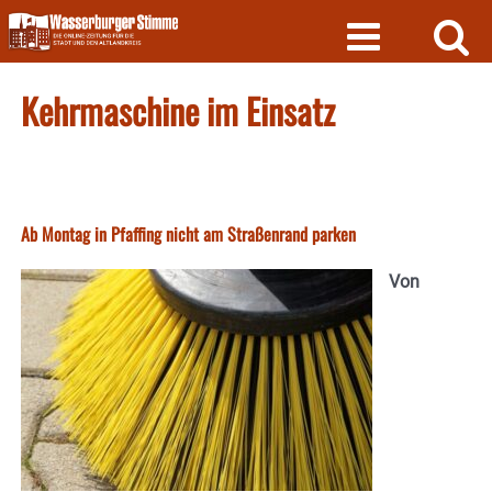
Skip
to
content
Kehrmaschine im Einsatz
Ab Montag in Pfaffing nicht am Straßenrand parken
Von