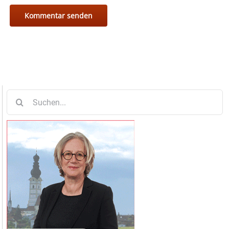
Suche
nach: