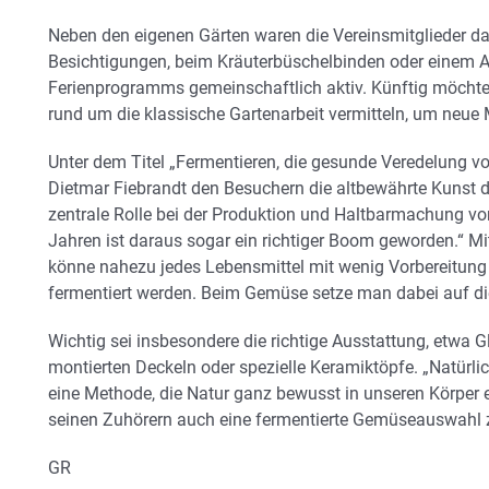
Neben den eigenen Gärten waren die Vereinsmitglieder da
Besichtigungen, beim Kräuterbüschelbinden oder einem
Ferienprogramms gemeinschaftlich aktiv. Künftig möcht
rund um die klassische Gartenarbeit vermitteln, um neue 
Unter dem Titel „Fermentieren, die gesunde Veredelung v
Dietmar Fiebrandt den Besuchern die altbewährte Kunst de
zentrale Rolle bei der Produktion und Haltbarmachung vo
Jahren ist daraus sogar ein richtiger Boom geworden.“ 
könne nahezu jedes Lebensmittel mit wenig Vorbereitu
fermentiert werden. Beim Gemüse setze man dabei auf d
Wichtig sei insbesondere die richtige Ausstattung, etwa 
montierten Deckeln oder spezielle Keramiktöpfe. „Natürlic
eine Methode, die Natur ganz bewusst in unseren Körper e
seinen Zuhörern auch eine fermentierte Gemüseauswahl 
GR