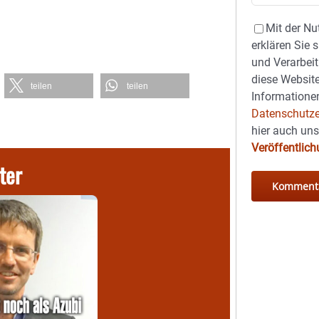
Mit der Nu
erklären Sie 
und Verarbeit
diese Website
teilen
teilen
Informationen
Datenschutze
hier auch un
Veröffentlic
ter