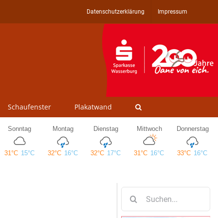
Datenschutzerklärung
Impressum
Schaufenster
Plakatwand
Suche
nach: