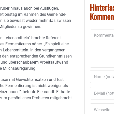
Hinterla
rüber hinaus auch bei Ausflügen,
Kommen
 Aktionstag im Rahmen des Gemeinde-
en sie bewusst wieder mehr Basiswissen
Mitglieder zu gewinnen.
Kommentar
on Lebensmitteln“ brachte Referent
s Fermentierens näher. „Es spielt eine
n Lebensmitteln. In den vergangenen
Mit den entsprechenden Grundkenntnissen
ng und überschaubarem Arbeitsaufwand
ie Milchsäuregärung.
Gläser mit Gewichteinsätzen und fest
he Fermentierung ist nicht weniger als
inzubauen“, betonte Fiebrandt. Er hatte
zum persönlichen Probieren mitgebracht.