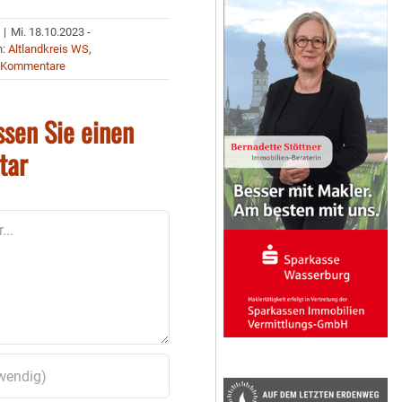
|
Mi. 18.10.2023 -
n:
Altlandkreis WS
,
 Kommentare
ssen Sie einen
tar