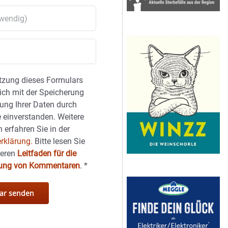
tzung dieses Formulars
sich mit der Speicherung
ung Ihrer Daten durch
 einverstanden. Weitere
 erfahren Sie in der
rklärung.
Bitte lesen Sie
seren
Leitfaden für die
hung von Kommentaren
.
*