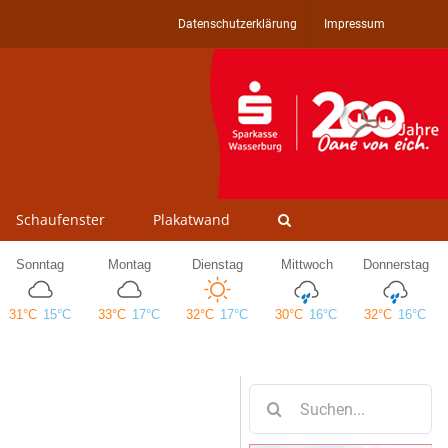
Datenschutzerklärung
Impressum
Schaufenster
Plakatwand
Suche
nach: