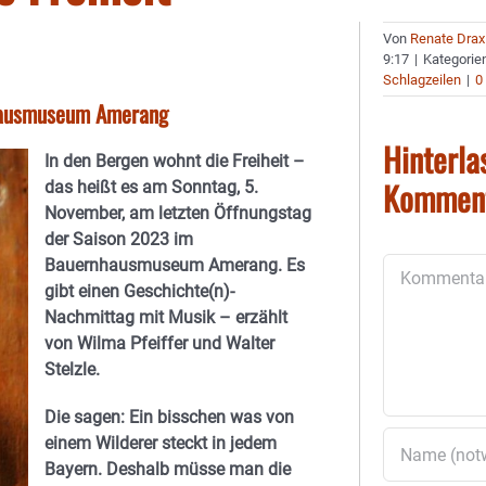
Von
Renate Drax
9:17
|
Kategorie
Schlagzeilen
|
0
nhausmuseum Amerang
Hinterla
In den Bergen wohnt die Freiheit –
Kommen
das heißt es am Sonntag, 5.
November, am letzten Öffnungstag
der Saison 2023 im
Bauernhausmuseum Amerang. Es
Kommentar
gibt einen Geschichte(n)-
Nachmittag mit Musik – erzählt
von Wilma Pfeiffer und Walter
Stelzle.
Die sagen: Ein bisschen was von
einem Wilderer steckt in jedem
Bayern. Deshalb müsse man die