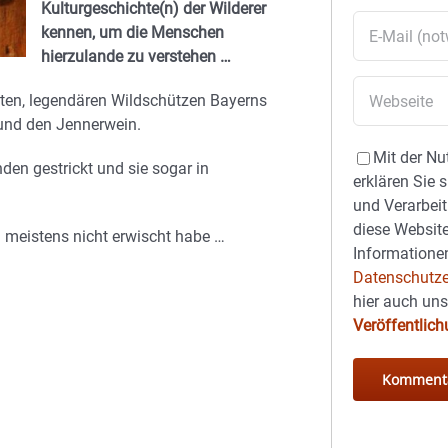
Kulturgeschichte(n) der Wilderer
kennen, um die Menschen
hierzulande zu verstehen …
ßten, legendären Wildschützen Bayerns
 und den Jennerwein.
Mit der Nu
en gestrickt und sie sogar in
erklären Sie 
und Verarbeit
diese Website
 meistens nicht erwischt habe …
Informationen
Datenschutze
hier auch un
Veröffentlic