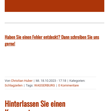
Haben Sie einen Fehler entdeckt? Dann schreiben Sie uns
gerne!
Von
Christian Huber
|
Mi. 18.10.2023 - 17:18
|
Kategorien:
Schlagzeilen
|
Tags:
WASSERBURG
|
0 Kommentare
Hinterlassen Sie einen