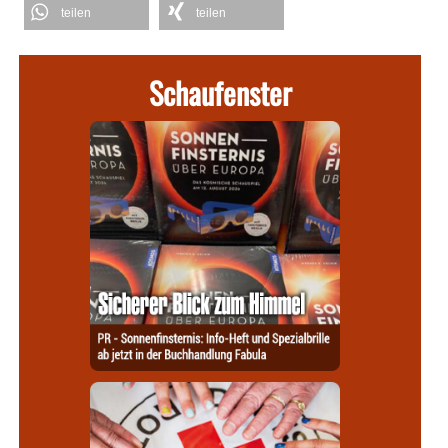
teilen
teilen
Schaufenster