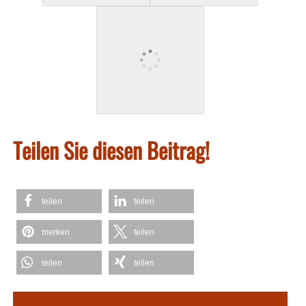
Teilen Sie diesen Beitrag!
teilen
teilen
merken
teilen
teilen
teilen