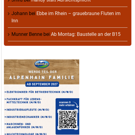
Johann
bei
Ebbe im Rhein – grauebraune Fluten im
Inn
Munner Benne
bei
Ab Montag: Baustelle an der B15