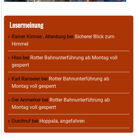
Lesermeinung
Rainer Kirmse , Altenburg
bei
Sicherer Blick zum
Himmel
Hias
bei
Rotter Bahnunterführung ab Montag voll
gesperrt
Karl Ranseier
bei
Rotter Bahnunterführung ab
Montag voll gesperrt
Der Anmerker
bei
Rotter Bahnunterführung ab
Montag voll gesperrt
Durchruf
bei
Hoppala, angefahren