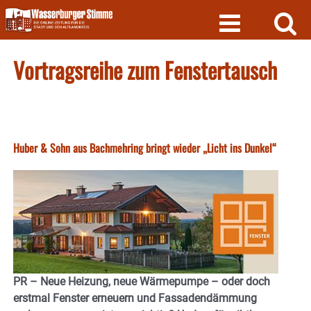
Skip
to
content
Vortragsreihe zum Fenstertausch
Huber & Sohn aus Bachmehring bringt wieder „Licht ins Dunkel“
PR – Neue Heizung, neue Wärmepumpe – oder doch
erstmal Fenster erneuern und Fassadendämmung