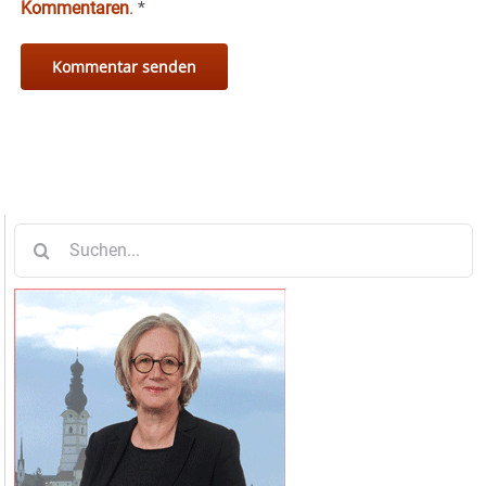
Kommentaren
.
*
Suche
nach: