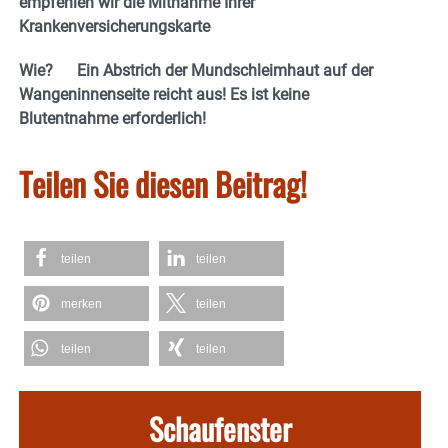
empfehlen wir die Mitnahme Ihrer
Krankenversicherungskarte
Wie? Ein Abstrich der Mundschleimhaut auf der
Wangeninnenseite reicht aus! Es ist keine
Blutentnahme erforderlich!
Teilen Sie diesen Beitrag!
teilen
teilen
merken
teilen
teilen
teilen
Schaufenster