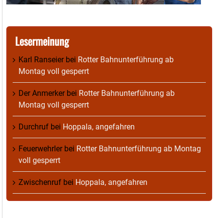
Lesermeinung
Karl Ranseier
bei
Rotter Bahnunterführung ab
Montag voll gesperrt
Der Anmerker
bei
Rotter Bahnunterführung ab
Montag voll gesperrt
Durchruf
bei
Hoppala, angefahren
Feuerwehrler
bei
Rotter Bahnunterführung ab Montag
voll gesperrt
Zwischenruf
bei
Hoppala, angefahren