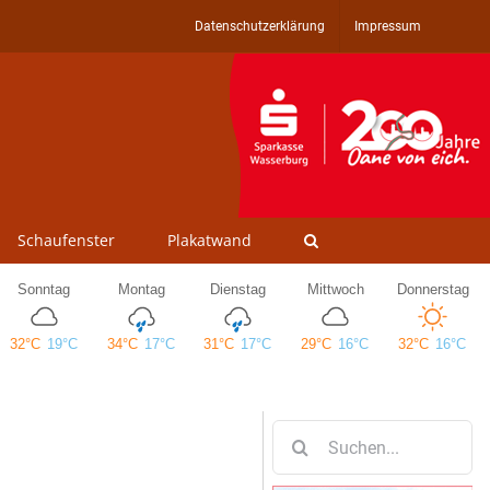
Datenschutzerklärung
Impressum
Schaufenster
Plakatwand
Suche
nach: