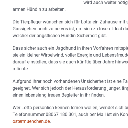
wird auch weiter nöti
armen Hündin zu arbeiten.
Die Tierpfleger wünschen sich für Lotta ein Zuhause mit 
Gassigehen noch zu nervös ist, um sich zu lösen. Ideal d
welcher der ängstlichen Hündin Sicherheit gibt.
Dass sicher auch ein Jagdhund in ihren Vorfahren mitspiel
sie ein kleiner Wirbelwind, voller Energie und Lebensfreude
darauf einstellen, dass sie auch künftig über Jahre hinwe
möchte.
Aufgrund ihrer noch vorhandenen Unsicherheit ist eine Fam
geeignet. Wer sich jedoch der Herausforderung junger, ängs
einen lebenslang treuen Begleiter in ihr finden.
Wer Lotta persönlich kennen lernen wollen, wendet sich 
Telefonnummer 08067 180 301, auch per Mail ist ein Kon
ostermuenchen.de
.