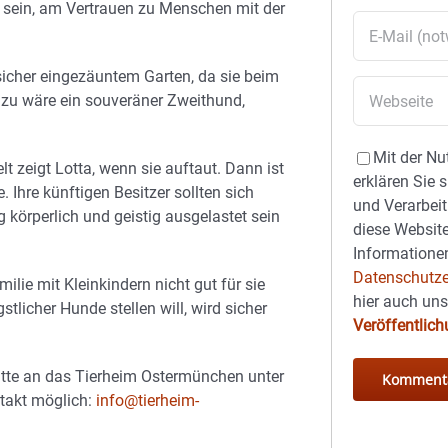
g sein, am Vertrauen zu Menschen mit der
sicher eingezäuntem Garten, da sie beim
azu wäre ein souveräner Zweithund,
Mit der Nu
t zeigt Lotta, wenn sie auftaut. Dann ist
erklären Sie 
. Ihre künftigen Besitzer sollten sich
und Verarbeit
g körperlich und geistig ausgelastet sein
diese Website
Informationen
Datenschutze
ilie mit Kleinkindern nicht gut für sie
hier auch un
tlicher Hunde stellen will, wird sicher
Veröffentlic
bitte an das Tierheim Ostermünchen unter
takt möglich:
info@tierheim-