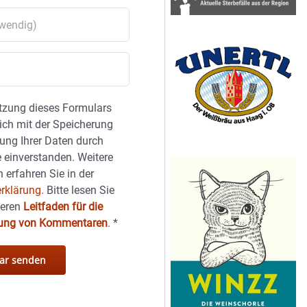
tzung dieses Formulars
sich mit der Speicherung
ung Ihrer Daten durch
 einverstanden. Weitere
 erfahren Sie in der
rklärung.
Bitte lesen Sie
seren
Leitfaden für die
hung von Kommentaren
.
*