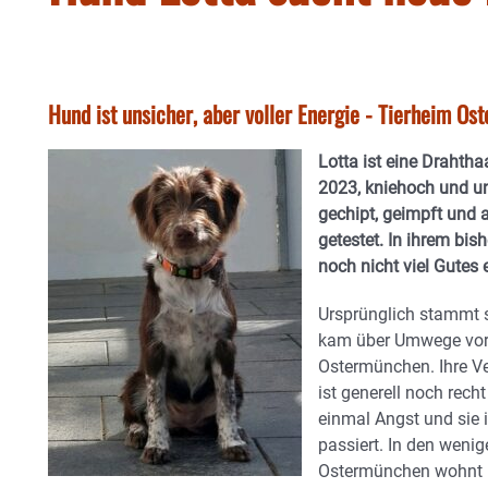
Hund ist unsicher, aber voller Energie - Tierheim Os
Lotta ist eine Drahtha
2023, kniehoch und un
gechipt, geimpft und 
getestet.
In ihrem bis
noch nicht viel Gutes e
Ursprünglich stammt 
kam über Umwege vor
Ostermünchen. Ihre Ve
ist generell noch recht
einmal Angst und sie i
passiert. In den wenig
Ostermünchen wohnt is