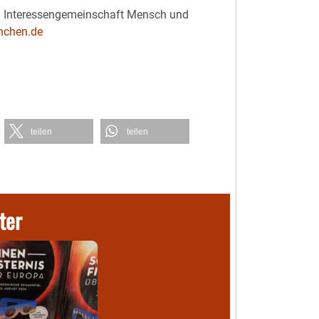
ei Interessengemeinschaft Mensch und
nchen.de
teilen
teilen
ter