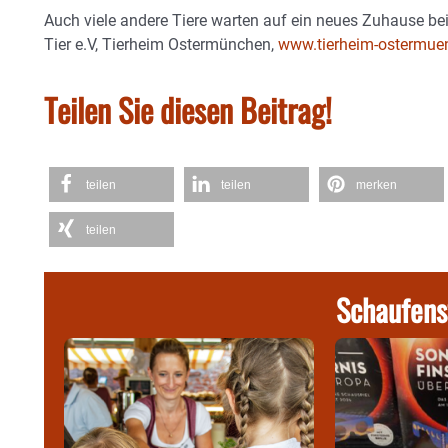
Auch viele andere Tiere warten auf ein neues Zuhause b
Tier e.V, Tierheim Ostermünchen,
www.tierheim-ostermue
Teilen Sie diesen Beitrag!
teilen
teilen
merken
teilen
Schaufens