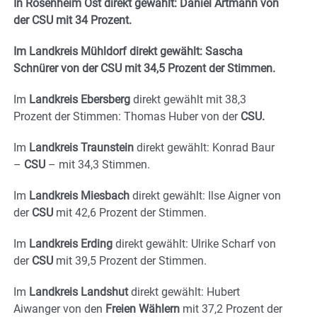
In Rosenheim Ost direkt gewählt: Daniel Artmann von
der CSU mit 34 Prozent.
Im Landkreis Mühldorf direkt gewählt: Sascha
Schnürer von der CSU mit 34,5 Prozent der Stimmen.
Im
Landkreis Ebersberg
direkt gewählt mit 38,3
Prozent der Stimmen: Thomas Huber von der
CSU.
Im
Landkreis Traunstein
direkt gewählt: Konrad Baur
–
CSU
– mit 34,3 Stimmen.
Im
Landkreis Miesbach
direkt gewählt: Ilse Aigner von
der
CSU
mit 42,6 Prozent der Stimmen.
Im
Landkreis Erding
direkt gewählt: Ulrike Scharf von
der
CSU
mit 39,5 Prozent der Stimmen.
Im
Landkreis Landshut
direkt gewählt: Hubert
Aiwanger von den
Freien Wählern
mit 37,2 Prozent der