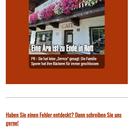
Haben Sie einen Fehler entdeckt? Dann schreiben Sie uns
gerne!