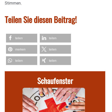
Stimmen.
Teilen Sie diesen Beitrag!
teilen
teilen
merken
teilen
teilen
teilen
Schaufenster