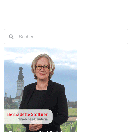
Suche
nach: