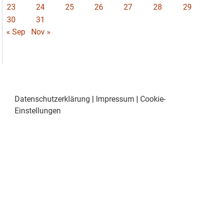
23
24
25
26
27
28
29
30
31
« Sep
Nov »
Datenschutzerklärung
|
Impressum
|
Cookie-
Einstellungen