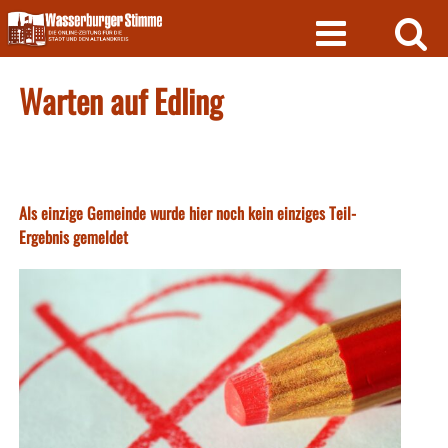
Skip
to
content
Warten auf Edling
Als einzige Gemeinde wurde hier noch kein einziges Teil-
Ergebnis gemeldet