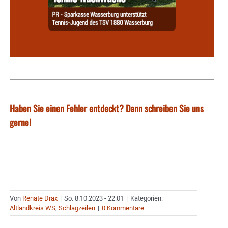
Haben Sie einen Fehler entdeckt? Dann schreiben Sie uns
gerne!
Von
Renate Drax
|
So. 8.10.2023 - 22:01
|
Kategorien:
Altlandkreis WS
,
Schlagzeilen
|
0 Kommentare