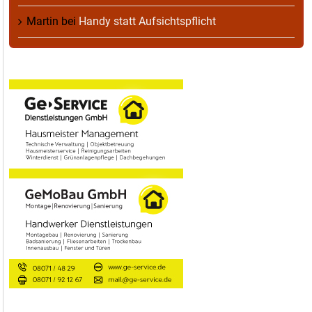
Martin
bei
Handy statt Aufsichtspflicht