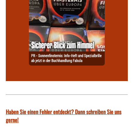
Haben Sie einen Fehler entdeckt? Dann schreiben Sie uns
gerne!