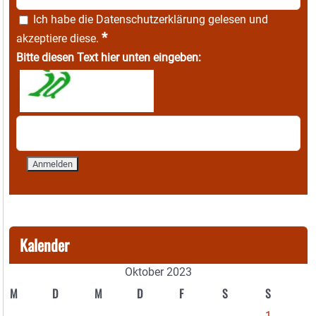
Ich habe die
Datenschutzerklärung
gelesen und
*
akzeptiere diese.
Bitte diesen Text hier unten eingeben:
Kalender
Oktober 2023
M
D
M
D
F
S
S
1