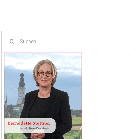
Suche
nach: