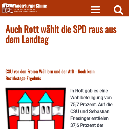
Skip
to
content
Auch Rott wählt die SPD raus aus
dem Landtag
CSU vor den Freien Wählern und der AfD - Noch kein
Bezirkstags-Ergebnis
In Rott gab es eine
Wahlbeteiligung von
75,7 Prozent. Auf die
CSU und Sebastian
Friesinger entfielen
37,6 Prozent der