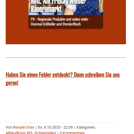
Haben Sie einen Fehler entdeckt? Dann schreiben Sie uns
gerne!
Von
Renate Drax
|
So. 8.10.2023 - 22:09
|
Kategorien:
Altlandkreis WS
,
Schlagzeilen
|
0 Kommentare