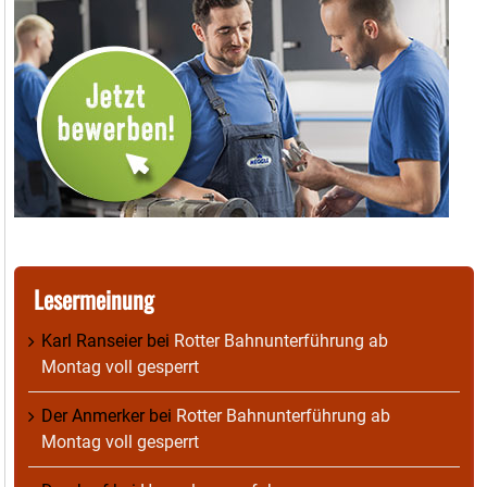
Lesermeinung
Karl Ranseier
bei
Rotter Bahnunterführung ab
Montag voll gesperrt
Der Anmerker
bei
Rotter Bahnunterführung ab
Montag voll gesperrt