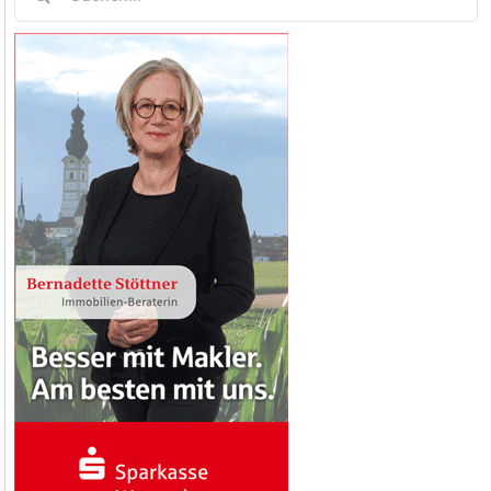
nach: