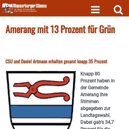
Skip
to
content
Amerang mit 13 Prozent für Grün
CSU und Daniel Artmann erhalten gesamt knapp 35 Prozent
Knapp 80
Prozent haben in
der Gemeinde
Amerang ihre
Stimmen
abgegeben zur
Landtagswahl.
Dabei gab’s 34,7