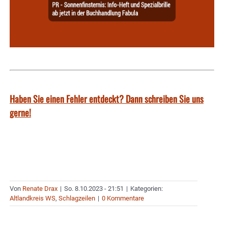
Haben Sie einen Fehler entdeckt? Dann schreiben Sie uns
gerne!
Von
Renate Drax
|
So. 8.10.2023 - 21:51
|
Kategorien:
Altlandkreis WS
,
Schlagzeilen
|
0 Kommentare