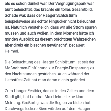
als es schon dunkel war. Der Vergnügungspark war
bunt beleuchtet, das brachte ein tolles Gesamtbild.
Schade war, dass der Haager Schloßturm
beispielsweise als echter Hingucker nicht beleuchtet
ist. Natürlich verstehe ich, dass wir alle Strom sparen
müssen und auch wollen. In dem Moment hätte ich
mir den Ausblick zu diesem prächtigen Wahrzeichen
aber direkt ein bisschen gewünscht“
, bedauert
Heimerl.
Die Beleuchtung des Haager Schloßturm ist seit der
Maßnahmen-Einführung zur Energie-Einsparung zu
den Nachtstunden gestrichen. Auch während der
Herbstfest-Zeit hat man daran nichts geändert.
Zum Haager Festbier, das es in den Zelten und dem
Stadl gibt, hat Landrat Max Heimerl eine klare
Meinung: Großartig, was die Region zu bieten hat.
Durchwegs leckere Biere würden auf dem Haager