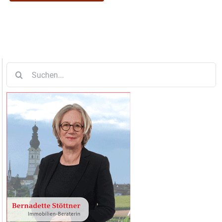
Suche
nach: