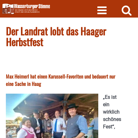
Skip
to
content
Der Landrat lobt das Haager
Herbstfest
Max Heimerl hat einen Karussell-Favoriten und bedauert nur
eine Sache in Haag
„Es ist
ein
wirklich
schönes
Fest“,