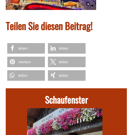
Teilen Sie diesen Beitrag!
teilen
teilen
merken
teilen
teilen
teilen
Schaufenster