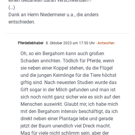
einen Gedanken daran verschwenden?!
(…)
Dank an Herrn Niedermeier u.a., die anders
entschieden.
Pferdeliebhaber
8. Oktober 2023 um 17:50 Uhr
- Antworten
Oh, so ein Bergahorn kann auch großen
Schaden anrichten. Tödlich für Pferde, wenn
sie neben einer Koppel stehen, da die Flügel
und die jungen Keimlinge für die Tiere höchst
giftig sind. Nach neuesten Studien wurde das
Gift sogar in der Milch gefunden und man ist
sich noch nicht ganz sicher wie es sich auf den
Menschen auswirkt. Glaubt mir, ich habe mich
mit den Bergahorn intensiv beschäftigt, da ich
direkt neben einer Plantage lebe und gerade
jetzt der Baum unendlich viel Dreck macht.
Mag für viele nicht schlimm sein, aber der