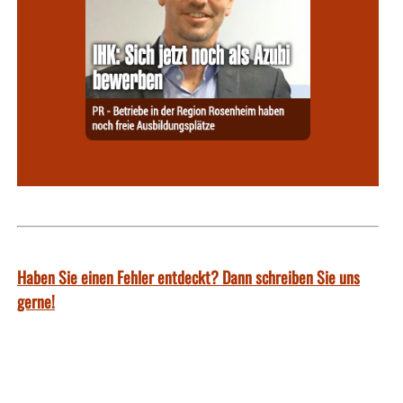
Haben Sie einen Fehler entdeckt? Dann schreiben Sie uns
gerne!