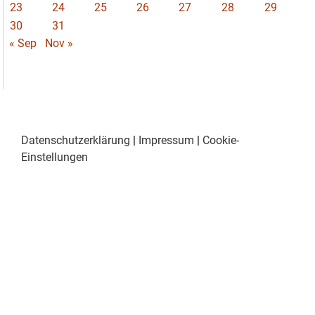
23
24
25
26
27
28
29
30
31
« Sep
Nov »
Datenschutzerklärung
|
Impressum
|
Cookie-
Einstellungen