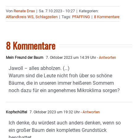
Von
Renate Drax
|
Sa. 7.10.2023 - 10:27
|
Kategorien:
Altlandkreis WS
,
Schlagzeilen
|
Tags:
PFAFFING
|
8 Kommentare
8 Kommentare
Mein Freund der Baum
7. Oktober 2023 um 14:39 Uhr
- Antworten
Jawoll – alles abholzen. (…)
Warum sind die Leute nicht froh über so schöne
Bäume, die in unseren immer heißeren Sommern
noch dazu für ein angenehmes Mikroklima sorgen?
Kopfschüttel
7. Oktober 2023 um 19:32 Uhr
- Antworten
Ich denke, du würdest auch anders denken, wenn so
ein großer Baum dein komplettes Grundstück
beschattet.