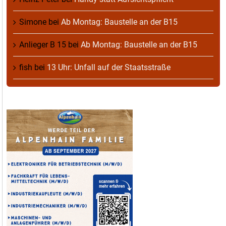
Simone
bei
Ab Montag: Baustelle an der B15
Anlieger B 15
bei
Ab Montag: Baustelle an der B15
fish
bei
13 Uhr: Unfall auf der Staatsstraße