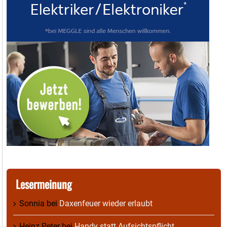
Lesermeinung
Sonnia
bei
Daxenfeuer wieder erlaubt
Heinz Peter
bei
Handy statt Aufsichtspflicht