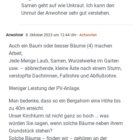
Samen geht auf wie Unkraut. Ich kann den
Unmut der Anwohner sehr gut verstehen.
Anwohner
8. Oktober 2023 um 12:44 Uhr
- Antworten
Auch ein Baum oder besser Bäume (4) machen
Arbeit,
Jede Menge Laub, Samen, Wurzelwerke im Garten
usw. – abbrechende, kleine Äste nach einem Sturm,
verstopfte Dachrinnen, Fallrohre und Abflußrohre.
Weniger Leistung der PV-Anlage.
Man bedenke, dass so ein Bergahorn eine Höhe bis
zu 40m erreicht.
Unser Kirchturm ist nicht ganz so hoch … was
würden Sie sagen, wenn solche Bäume neben ihrem
Grundstück stehen?
Solche Bäume – finden wir – gehören an der