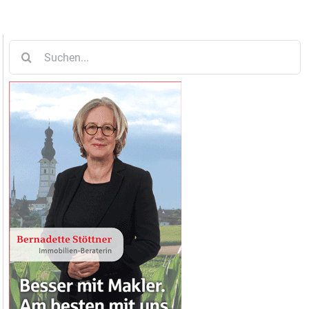
Suche
nach: