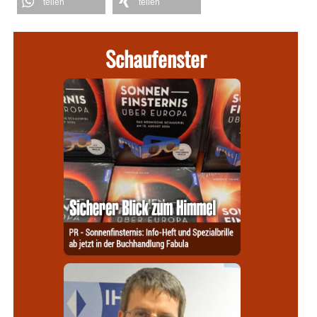
teilen
teilen
Schaufenster