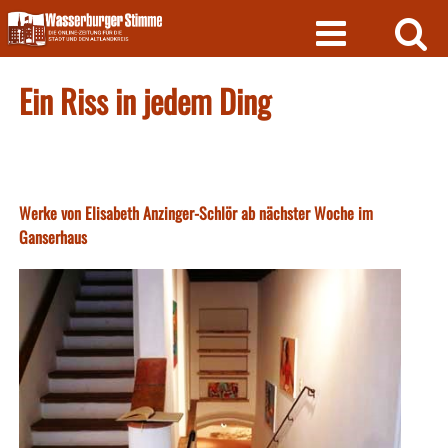
Skip
to
content
Ein Riss in jedem Ding
Werke von Elisabeth Anzinger-Schlör ab nächster Woche im
Ganserhaus