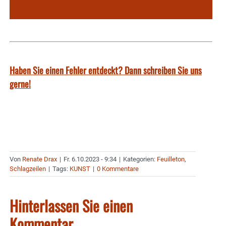
Haben Sie einen Fehler entdeckt? Dann schreiben Sie uns
gerne!
Von
Renate Drax
|
Fr. 6.10.2023 - 9:34
|
Kategorien:
Feuilleton
,
Schlagzeilen
|
Tags:
KUNST
|
0 Kommentare
Hinterlassen Sie einen
Kommentar