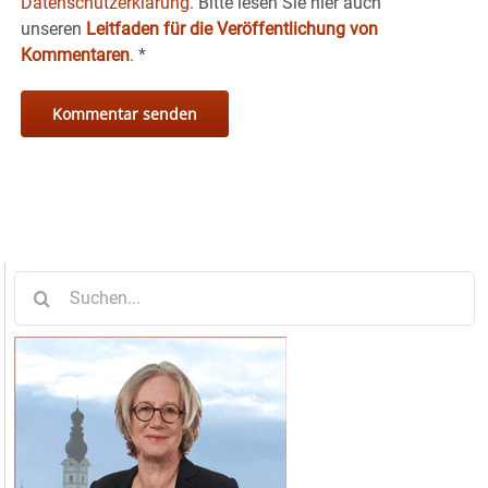
Datenschutzerklärung.
Bitte lesen Sie hier auch
unseren
Leitfaden für die Veröffentlichung von
Kommentaren
.
*
Suche
nach: