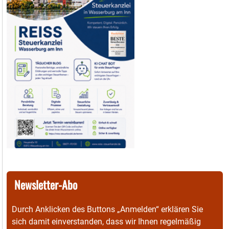
Newsletter-Abo
Durch Anklicken des Buttons „Anmelden“ erklären Sie
sich damit einverstanden, dass wir Ihnen regelmäßig