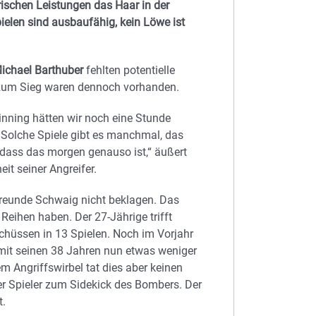
rischen Leistungen das Haar in der
ielen sind ausbaufähig, kein Löwe ist
Michael Barthuber
fehlten potentielle
n zum Sieg waren dennoch vorhanden.
tinning hätten wir noch eine Stunde
. Solche Spiele gibt es manchmal, das
, dass das morgen genauso ist,“ äußert
eit seiner Angreifer.
reunde Schwaig nicht beklagen. Das
 Reihen haben. Der 27-Jährige trifft
schüssen in 13 Spielen. Noch im Vorjahr
 mit seinen 38 Jahren nun etwas weniger
em Angriffswirbel tat dies aber keinen
er Spieler zum Sidekick des Bombers. Der
t.