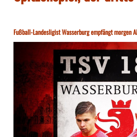
Fußball-Landesligist Wasserburg empfängt morgen A