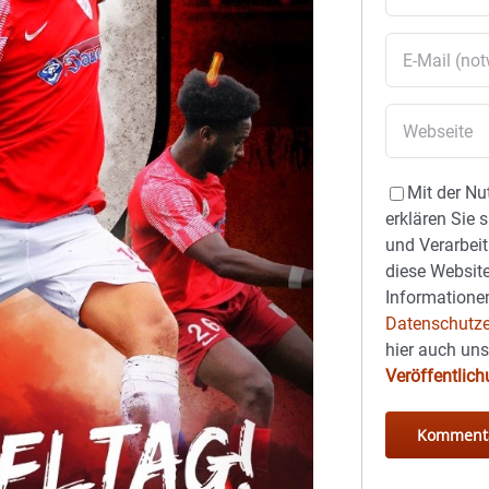
Mit der Nu
erklären Sie 
und Verarbeit
diese Website
Informationen
Datenschutze
hier auch un
Veröffentlic