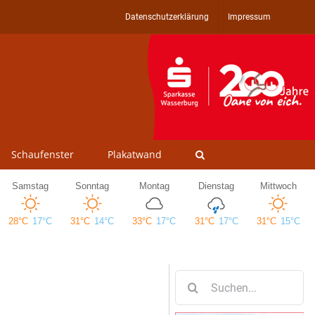
Datenschutzerklärung
Impressum
Schaufenster
Plakatwand
Suche
nach: