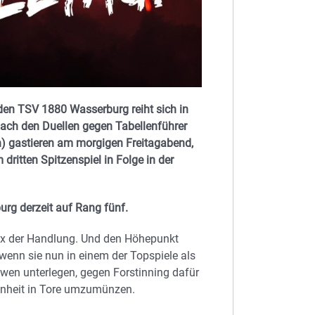
 den TSV 1880 Wasserburg reiht sich in
Nach den Duellen gegen Tabellenführer
n) gastieren am morgigen Freitagabend,
dritten Spitzenspiel in Folge in der
urg derzeit auf Rang fünf.
max der Handlung. Und den Höhepunkt
wenn sie nun in einem der Topspiele als
wen unterlegen, gegen Forstinning dafür
enheit in Tore umzumünzen.