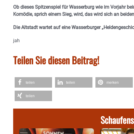
Ob dieses Spitzenspiel für Wasserburg wie im Vorjahr bei
Komödie, sprich einem Sieg, wird, das wird sich an beide
Die Altstadt wartet auf eine Wasserburger „Heldengeschi
jah
Teilen Sie diesen Beitrag!
teilen
teilen
merken
teilen
Schaufens