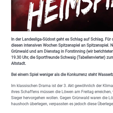
In der Landesliga-Südost geht es Schlag auf Schlag. Für
diesen intensiven Wochen Spitzenspiel an Spitzenspiel. 
Grünwald und am Dienstag in Forstinning (wir berichtete
19.30 Uhr, die Sportfreunde Schwaig (Tabellenvierter) zum 
Altstadt.
Bei einem Spiel weniger als die Konkurrenz steht Wasserb
Im klassischen Drama ist der 3. Akt gewöhnlich der Kli
ihres Schaffens müssen die Löwen am Freitag erreichen, 
Sieger hervorgehen wollen. Gegen Grünwald waren die Lö
haushoch überlegen, verpassten es jedoch diese Überleg