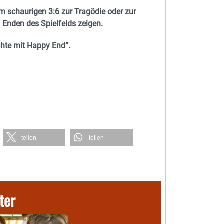
m schaurigen 3:6 zur Tragödie oder zur
n Enden des Spielfelds zeigen.
chte mit Happy End“.
teilen
teilen
ter