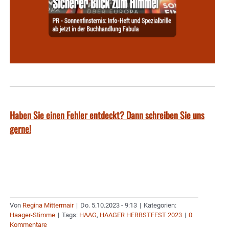
Haben Sie einen Fehler entdeckt? Dann schreiben Sie uns
gerne!
Von
Regina Mittermair
|
Do. 5.10.2023 - 9:13
|
Kategorien:
Haager-Stimme
|
Tags:
HAAG
,
HAAGER HERBSTFEST 2023
|
0
Kommentare