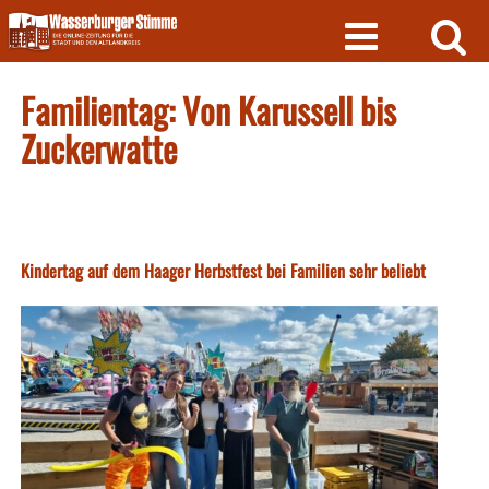
Skip
to
content
Familientag: Von Karussell bis
Zuckerwatte
Kindertag auf dem Haager Herbstfest bei Familien sehr beliebt