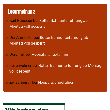
Lesermeinung
Karl Ranseier
bei
Rotter Bahnunterführung ab
Montag voll gesperrt
Der Anmerker
bei
Rotter Bahnunterführung ab
Montag voll gesperrt
Durchruf
bei
Hoppala, angefahren
Feuerwehrler
bei
Rotter Bahnunterführung ab Montag
voll gesperrt
Zwischenruf
bei
Hoppala, angefahren