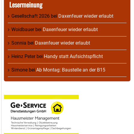
Lesermeinung
Gesellschaft 2026
bei
Daxenfeuer wieder erlaubt
Woidbauer
bei
Daxenfeuer wieder erlaubt
Sonnia
bei
Daxenfeuer wieder erlaubt
Heinz Peter
bei
Handy statt Aufsichtspflicht
Simone
bei
Ab Montag: Baustelle an der B15