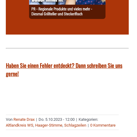
Haben Sie einen Fehler entdeckt? Dann schreiben Sie uns
gerne!
Von
Renate Drax
|
Do. 5.10.2023 - 12:00
|
Kategorien:
Altlandkreis WS
,
Haager-Stimme
,
Schlagzeilen
|
0 Kommentare