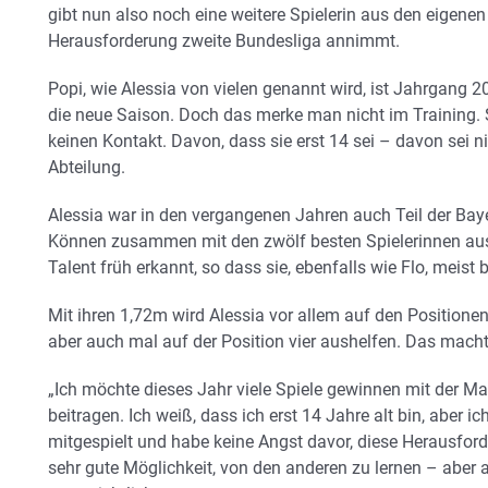
gibt nun also noch eine weitere Spielerin aus den eigenen 
Herausforderung zweite Bundesliga annimmt.
Popi, wie Alessia von vielen genannt wird, ist Jahrgang 
die neue Saison. Doch das merke man nicht im Training. S
keinen Kontakt. Davon, dass sie erst 14 sei – davon sei n
Abteilung.
Alessia war in den vergangenen Jahren auch Teil der Baye
Können zusammen mit den zwölf besten Spielerinnen aus 
Talent früh erkannt, so dass sie, ebenfalls wie Flo, meist b
Mit ihren 1,72m wird Alessia vor allem auf den Position
aber auch mal auf der Position vier aushelfen. Das macht s
„Ich möchte dieses Jahr viele Spiele gewinnen mit der M
beitragen. Ich weiß, dass ich erst 14 Jahre alt bin, aber 
mitgespielt und habe keine Angst davor, diese Herausford
sehr gute Möglichkeit, von den anderen zu lernen – aber a