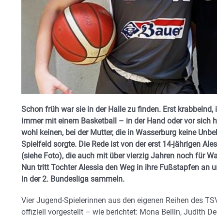
Schon früh war sie in der Halle zu finden. Erst krabbeln
immer mit einem Basketball – in der Hand oder vor sich 
wohl keinen, bei der Mutter, die in Wasserburg keine Unb
Spielfeld sorgte. Die Rede ist von der erst 14-jährigen Al
(siehe Foto), die auch mit über vierzig Jahren noch für Wa
Nun tritt Tochter Alessia den Weg in ihre Fußstapfen an 
in der 2. Bundesliga sammeln.
Vier Jugend-Spielerinnen aus den eigenen Reihen des TS
offiziell vorgestellt – wie berichtet: Mona Bellin, Judith D