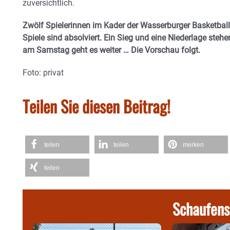
zuversichtlich.
Zwölf Spielerinnen im Kader der Wasserburger Basketbal
Spiele sind absolviert. Ein Sieg und eine Niederlage steh
am Samstag geht es weiter … Die Vorschau folgt.
Foto: privat
Teilen Sie diesen Beitrag!
teilen
teilen
merken
teilen
Schaufens