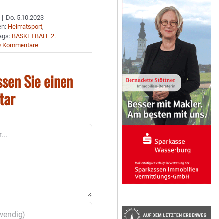
|
Do. 5.10.2023 -
en:
Heimatsport
,
ags:
BASKETBALL 2.
0 Kommentare
ssen Sie einen
tar