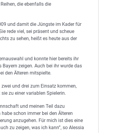
Reihen, die ebenfalls die
2009 und damit die Jüngste im Kader für
ie rede viel, sei präsent und scheue
ichts zu sehen, heißt es heute aus der
rnauswahl und konnte hier bereits ihr
Bayern zeigen. Auch bei ihr wurde das
ei den Älteren mitspielte.
en zwei und drei zum Einsatz kommen,
ie zu einer variablen Spielerin.
annschaft und meinen Teil dazu
ich habe schon immer bei den Älteren
erung anzugehen. Für mich ist dies eine
uch zu zeigen, was ich kann”, so Alessia