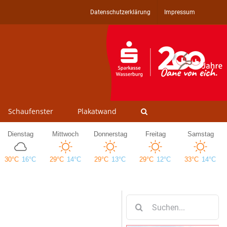
Datenschutzerklärung
Impressum
Schaufenster
Plakatwand
Suche
nach: