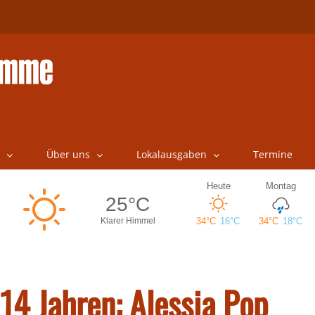
Über uns
Lokalausgaben
Termine
4 Jahren: Alessia Pop