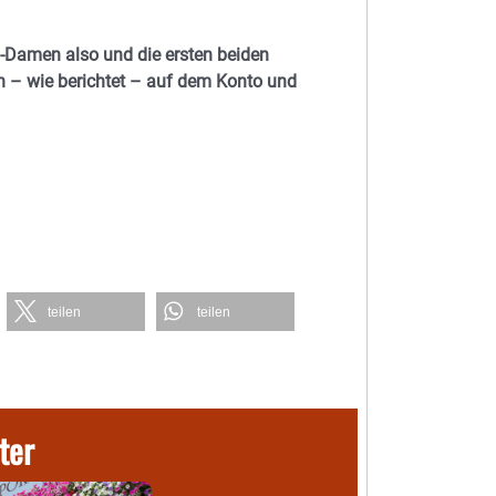
l-Damen also und die ersten beiden
en – wie berichtet – auf dem Konto und
teilen
teilen
ter