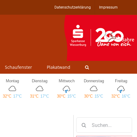
Datenschutzerklärung
Impressum
Schaufenster
Plakatwand
Suche
nach: