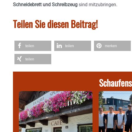
Schneidebrett und Schreibzeug
sind mitzubringen.
Teilen Sie diesen Beitrag!
teilen
teilen
merken
teilen
Schaufens