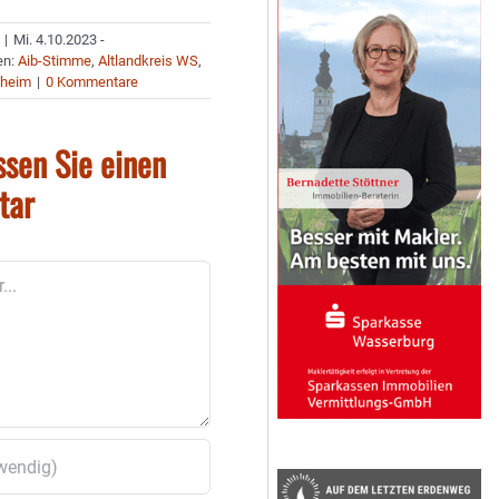
|
Mi. 4.10.2023 -
en:
Aib-Stimme
,
Altlandkreis WS
,
nheim
|
0 Kommentare
ssen Sie einen
tar