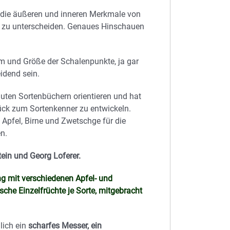
 die äußeren und inneren Merkmale von
d zu unterscheiden. Genaues Hinschauen
m und Größe der Schalenpunkte, ja gar
idend sein.
uten Sortenbüchern orientieren und hat
ück zum Sortenkenner zu entwickeln.
Apfel, Birne und Zwetschge für die
n.
in und Georg Loferer.
ng mit verschiedenen Apfel- und
sche Einzelfrüchte je Sorte, mitgebracht
lich ein
scharfes Messer, ein