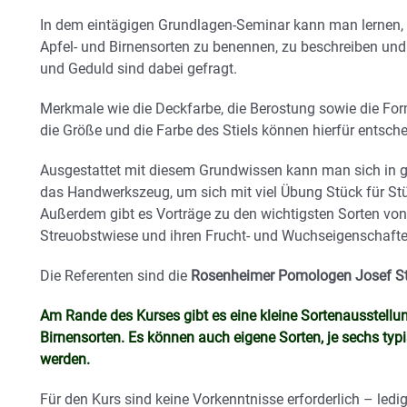
In dem eintägigen Grundlagen-Seminar kann man lernen,
Apfel- und Birnensorten zu benennen, zu beschreiben un
und Geduld sind dabei gefragt.
Merkmale wie die Deckfarbe, die Berostung sowie die For
die Größe und die Farbe des Stiels können hierfür entsche
Ausgestattet mit diesem Grundwissen kann man sich in g
das Handwerkszeug, um sich mit viel Übung Stück für St
Außerdem gibt es Vorträge zu den wichtigsten Sorten von 
Streuobstwiese und ihren Frucht- und Wuchseigenschafte
Die Referenten sind die
Rosenheimer Pomologen Josef Ste
Am Rande des Kurses gibt es eine kleine Sortenausstellu
Birnensorten. Es können auch eigene Sorten, je sechs typi
werden.
Für den Kurs sind keine Vorkenntnisse erforderlich – ledig