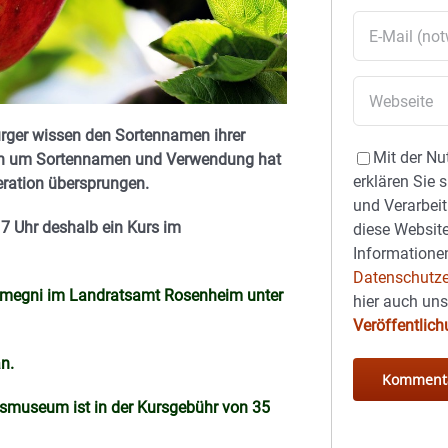
ürger wissen den Sortennamen ihrer
Mit der Nu
en um Sortennamen und Verwendung hat
erklären Sie 
eration übersprungen.
und Verarbeit
17 Uhr deshalb ein Kurs im
diese Website
Informationen
Datenschutze
u Demegni im Landratsamt Rosenheim unter
hier auch un
Veröffentlic
n.
usmuseum ist in der Kursgebühr von 35