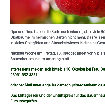
Opa und Oma haben die Sorte noch erkannt, aber viele B
Obstbäume im heimischen Garten nicht mehr. Das Wiss
in vielen Obstgärten und Streuobstwiesen leider eine Gen
Nächste Woche am Freitag, 13. Oktober, findet von 9 bis 
Bauernhausmuseum Amerang statt.
Interessierte melden sich bitte bis 10. Oktober bei Fra
08031-392-3331
oder per Mail unter angelika.demegni@lra-rosenheim.de a
Das Mittagessen und der Eintrittspreis für das Bauernha
Euro inbegriffen.