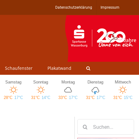
Datenschutzerklärung
Impressum
Schaufenster
Plakatwand
Suche
nach: