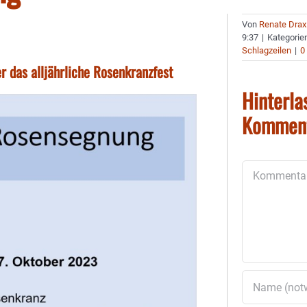
Von
Renate Drax
9:37
|
Kategorie
Schlagzeilen
|
0
 das alljährliche Rosenkranzfest
Hinterla
Kommen
Kommentar