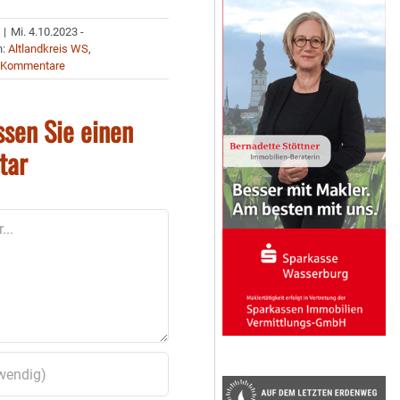
|
Mi. 4.10.2023 -
n:
Altlandkreis WS
,
 Kommentare
ssen Sie einen
tar