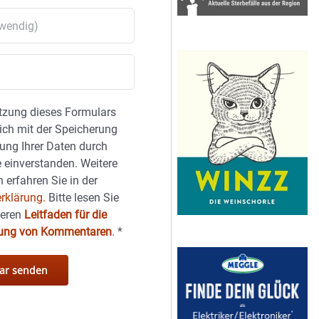
tzung dieses Formulars
sich mit der Speicherung
ung Ihrer Daten durch
 einverstanden. Weitere
 erfahren Sie in der
rklärung.
Bitte lesen Sie
seren
Leitfaden für die
hung von Kommentaren
.
*