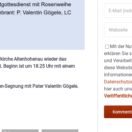
Mit der Nu
erklären Sie 
rkirche Altenhohenau wieder das
und Verarbeit
t. Beginn ist um 18.25 Uhr mit einem
diese Website
Informationen
Datenschutze
en-Segnung mit Pater Valentin Gögele.
hier auch un
Veröffentlic