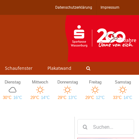
Datenschutzerklärung
Impressum
Schaufenster
Plakatwand
Suche
nach: