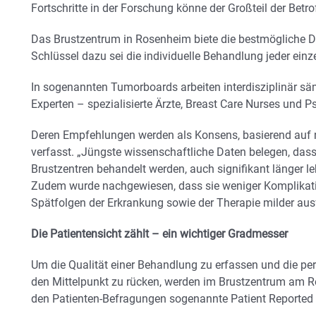
Fortschritte in der Forschung könne der Großteil der Betr
Das Brustzentrum in Rosenheim biete die bestmögliche D
Schlüssel dazu sei die individuelle Behandlung jeder einz
In sogenannten Tumorboards arbeiten interdisziplinär sä
Experten – spezialisierte Ärzte, Breast Care Nurses un
Deren Empfehlungen werden als Konsens, basierend auf na
verfasst. „Jüngste wissenschaftliche Daten belegen, dass P
Brustzentren behandelt werden, auch signifikant länger le
Zudem wurde nachgewiesen, dass sie weniger Komplikatio
Spätfolgen der Erkrankung sowie der Therapie milder ausf
Die Patientensicht zählt – ein wichtiger Gradmesser
Um die Qualität einer Behandlung zu erfassen und die per
den Mittelpunkt zu rücken, werden im Brustzentrum am
den Patienten-Befragungen sogenannte Patient Reporte