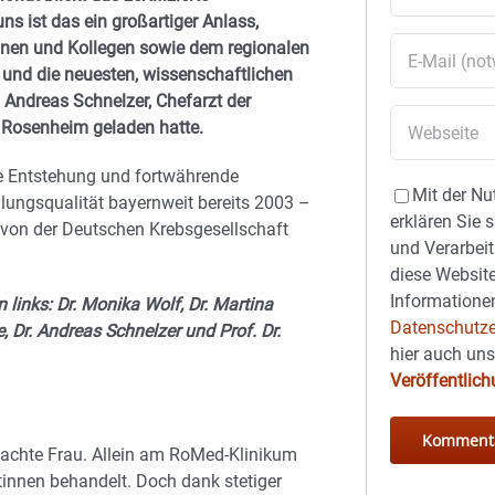
ns ist das ein großartiger Anlass,
nnen und Kollegen sowie dem regionalen
 und die neuesten, wissenschaftlichen
. Andreas Schnelzer, Chefarzt der
 Rosenheim geladen hatte.
ie Entstehung und fortwährende
Mit der Nu
lungsqualität bayernweit bereits 2003 –
erklären Sie 
s von der Deutschen Krebsgesellschaft
und Verarbeit
diese Website
Informationen
links: Dr. Monika Wolf, Dr. Martina
Datenschutze
, Dr. Andreas Schnelzer und Prof. Dr.
hier auch un
Veröffentlic
e achte Frau. Allein am RoMed-Klinikum
tinnen behandelt. Doch dank stetiger