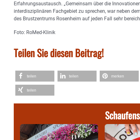
Erfahrungsaustausch. „Gemeinsam über die Innovatione
interdisziplinären Fachgebiet zu sprechen, war neben de
des Brustzentrums Rosenheim auf jeden Fall sehr bereiche
Foto: RoMed-Klinik
Teilen Sie diesen Beitrag!
teilen
teilen
merken
teilen
Schaufens