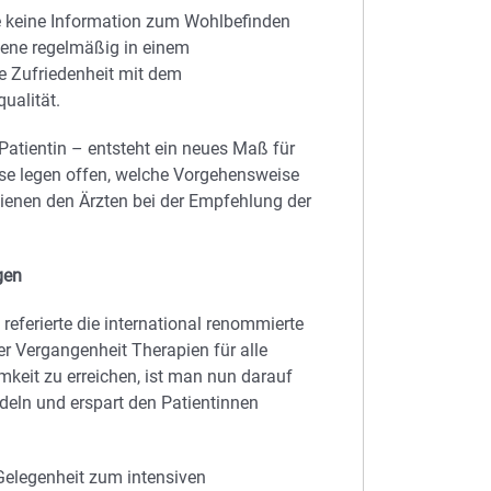
rte keine Information zum Wohlbefinden
ffene regelmäßig in einem
e Zufriedenheit mit dem
ualität.
atientin – entsteht ein neues Maß für
se legen offen, welche Vorgehensweise
 dienen den Ärzten bei der Empfehlung der
gen
ferierte die international renommierte
er Vergangenheit Therapien für alle
keit zu erreichen, ist man nun darauf
deln und erspart den Patientinnen
Gelegenheit zum intensiven