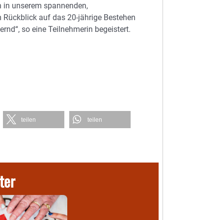
n in unserem spannenden,
m Rückblick auf das 20-jährige Bestehen
rnd“, so eine Teilnehmerin begeistert.
teilen
teilen
ter