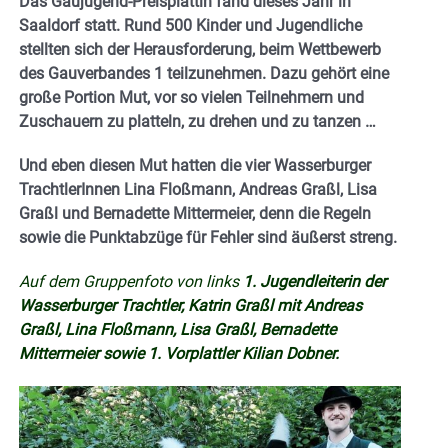
Das Gaujugend-Preisplattln fand dieses Jahr in
Saaldorf statt. Rund 500 Kinder und Jugendliche
stellten sich der Herausforderung, beim Wettbewerb
des Gauverbandes 1 teilzunehmen. Dazu gehört eine
große Portion Mut, vor so vielen Teilnehmern und
Zuschauern zu platteln, zu drehen und zu tanzen …
Und eben diesen Mut hatten die vier Wasserburger
TrachtlerInnen Lina Floßmann, Andreas Graßl, Lisa
Graßl und Bernadette Mittermeier, denn die Regeln
sowie die Punktabzüge für Fehler sind äußerst streng.
Auf dem Gruppenfoto von links
1. Jugendleiterin der
Wasserburger Trachtler, Katrin Graßl mit Andreas
Graßl, Lina Floßmann, Lisa Graßl, Bernadette
Mittermeier sowie 1. Vorplattler Kilian Dobner.