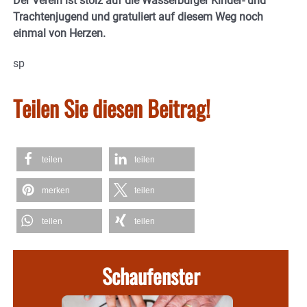
Der Verein ist stolz auf die Wasserburger Kinder- und
Trachtenjugend und gratuliert auf diesem Weg noch
einmal von Herzen.
sp
Teilen Sie diesen Beitrag!
teilen
teilen
merken
teilen
teilen
teilen
Schaufenster