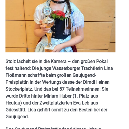
Stolz lächelt sie in die Kamera – den großen Pokal
fest haltend: Die junge Wasserburger Trachtlerin Lina
Floßmann schaffte beim großen Gaujugend-
Preisplattln in der Wertungsklasse der Dirndl I einen
Stockerlplatz. Und das bei 57 Teilnehmerinnen: Sie
wurde Dritte hinter Miriam Huber (1. Platz aus
Heutau) und der Zweitplatzierten Eva Leb aus
Griesstätt. Lisa gehört somit zu den Besten bei der
Gaujugend.