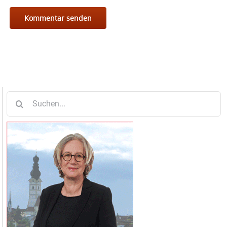
Suche
nach: