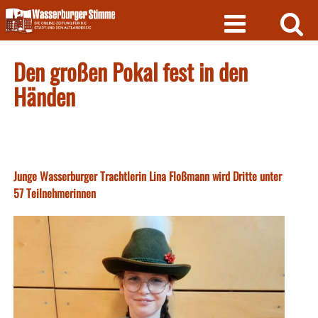
Skip
to
content
Den großen Pokal fest in den
Händen
Junge Wasserburger Trachtlerin Lina Floßmann wird Dritte unter
57 Teilnehmerinnen