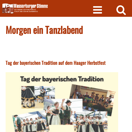
Skip
to
content
Morgen ein Tanzlabend
Tag der bayerischen Tradition auf dem Haager Herbstfest