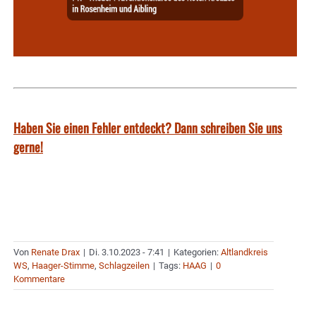
Haben Sie einen Fehler entdeckt? Dann schreiben Sie uns
gerne!
Von
Renate Drax
|
Di. 3.10.2023 - 7:41
|
Kategorien:
Altlandkreis
WS
,
Haager-Stimme
,
Schlagzeilen
|
Tags:
HAAG
|
0
Kommentare