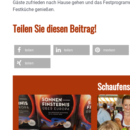
Gäste zufrieden nach Hause gehen und das Festprogram
Festküche genießen.
Teilen Sie diesen Beitrag!
teilen
teilen
merken
teilen
Schaufens