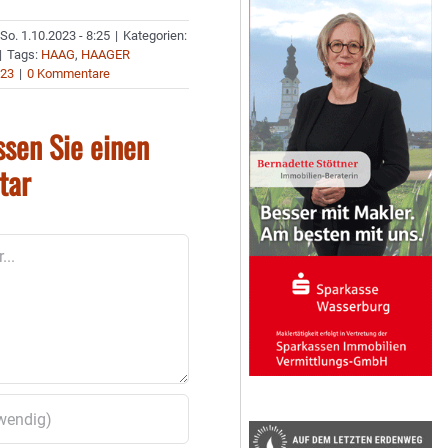
So. 1.10.2023 - 8:25
|
Kategorien:
|
Tags:
HAAG
,
HAAGER
23
|
0 Kommentare
ssen Sie einen
tar