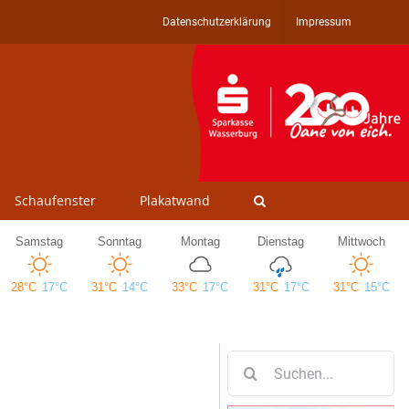
Datenschutzerklärung
Impressum
Schaufenster
Plakatwand
Suche
nach: