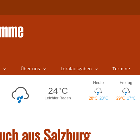
Über uns
Lokalausgaben
Termine
uch aus Salzburg