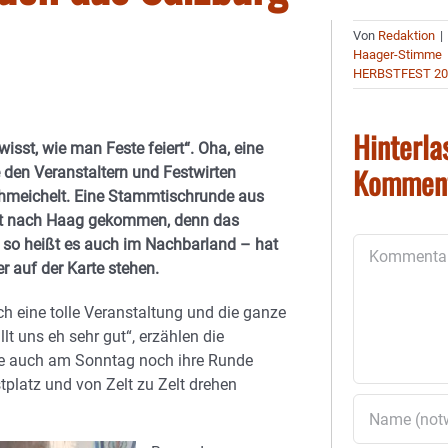
Von
Redaktion
|
Haager-Stimme
HERBSTFEST 20
Hinterla
wisst, wie man Feste feiert“. Oha, eine
Kommen
 den Veranstaltern und Festwirten
hmeichelt. Eine Stammtischrunde aus
ist nach Haag gekommen, denn das
 so heißt es auch im Nachbarland – hat
Kommentar
er auf der Karte stehen.
ich eine tolle Veranstaltung und die ganze
lt uns eh sehr gut“, erzählen die
ie auch am Sonntag noch ihre Runde
tplatz und von Zelt zu Zelt drehen