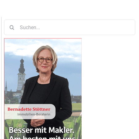
Suche
nach: