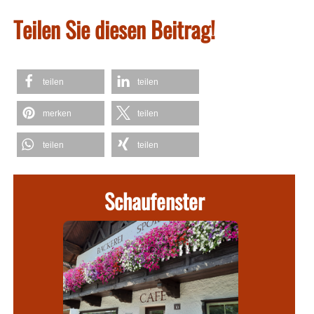
Teilen Sie diesen Beitrag!
teilen
teilen
merken
teilen
teilen
teilen
Schaufenster