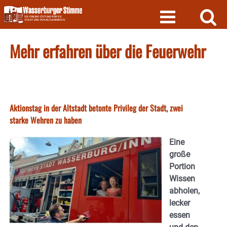
Skip
to
content
Mehr erfahren über die Feuerwehr
Aktionstag in der Altstadt betonte Privileg der Stadt, zwei
starke Wehren zu haben
Eine
große
Portion
Wissen
abholen,
lecker
essen