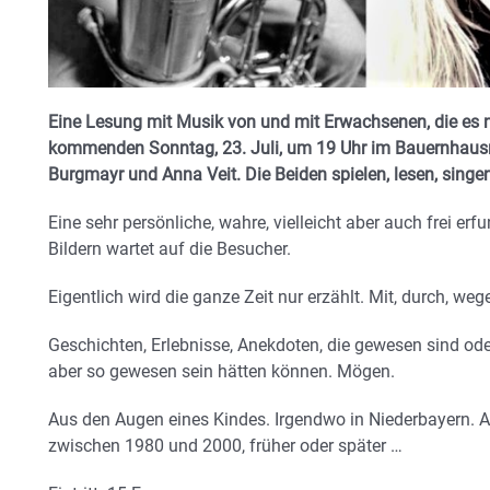
Eine Lesung mit Musik von und mit Erwachsenen, die es n
kommenden Sonntag, 23. Juli, um 19 Uhr im Bauernhaus
Burgmayr und Anna Veit. Die Beiden spielen, lesen, sing
Eine sehr persönliche, wahre, vielleicht aber auch frei e
Bildern wartet auf die Besucher.
Eigentlich wird die ganze Zeit nur erzählt. Mit, durch, weg
Geschichten, Erlebnisse, Anekdoten, die gewesen sind ode
aber so gewesen sein hätten können. Mögen.
Aus den Augen eines Kindes. Irgendwo in Niederbayern. Au
zwischen 1980 und 2000, früher oder später …