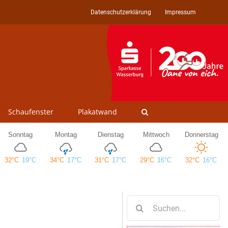
Datenschutzerklärung
Impressum
Schaufenster
Plakatwand
Suche
nach: