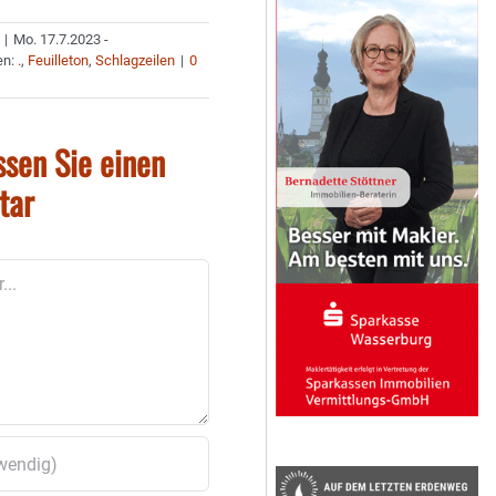
|
Mo. 17.7.2023 -
en:
.
,
Feuilleton
,
Schlagzeilen
|
0
ssen Sie einen
tar