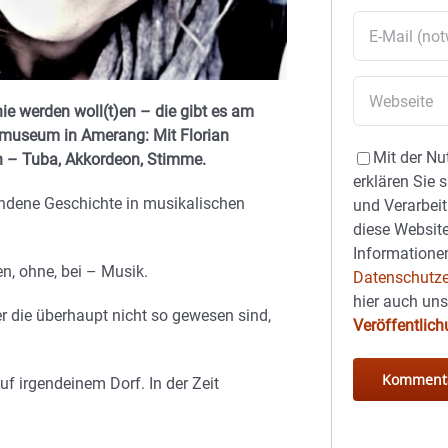
ie werden woll(t)en – die gibt es am
museum in Amerang: Mit Florian
Mit der Nu
en – Tuba, Akkordeon, Stimme.
erklären Sie 
rfundene Geschichte in musikalischen
und Verarbeit
diese Website
Informationen
en, ohne, bei – Musik.
Datenschutze
hier auch un
r die überhaupt nicht so gewesen sind,
Veröffentlic
f irgendeinem Dorf. In der Zeit