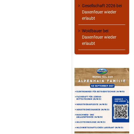
Gesellschaft 2026
bei
Daxenfeuer wieder
erlaubt
Woidbauer
bei
Daxenfeuer wieder
erlaubt