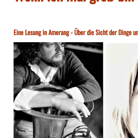
Eine Lesung in Amerang - Über die Sicht der Dinge un