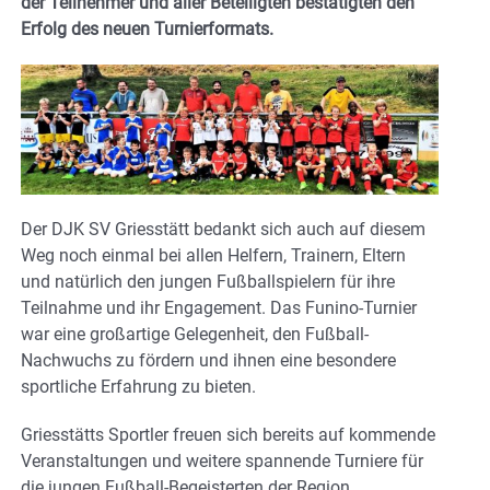
der Teilnehmer und aller Beteiligten bestätigten den
Erfolg des neuen Turnierformats.
Der DJK SV Griesstätt bedankt sich auch auf diesem
Weg noch einmal bei allen Helfern, Trainern, Eltern
und natürlich den jungen Fußballspielern für ihre
Teilnahme und ihr Engagement. Das Funino-Turnier
war eine großartige Gelegenheit, den Fußball-
Nachwuchs zu fördern und ihnen eine besondere
sportliche Erfahrung zu bieten.
Griesstätts Sportler freuen sich bereits auf kommende
Veranstaltungen und weitere spannende Turniere für
die jungen Fußball-Begeisterten der Region.