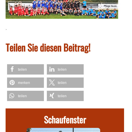
.
Teilen Sie diesen Beitrag!
teilen
teilen
merken
teilen
teilen
teilen
Schaufenster