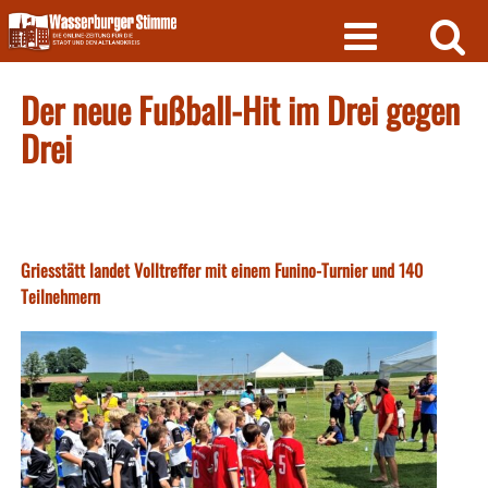
Skip
to
content
Der neue Fußball-Hit im Drei gegen
Drei
Griesstätt landet Volltreffer mit einem Funino-Turnier und 140
Teilnehmern