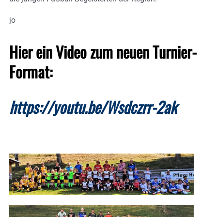
jo
Hier ein Video zum neuen Turnier-
Format:
https://youtu.be/Wsdczrr-2ak