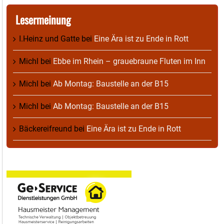
Lesermeinung
I.Heinz und Gatte
bei
Eine Ära ist zu Ende in Rott
Michl
bei
Ebbe im Rhein – grauebraune Fluten im Inn
Michl
bei
Ab Montag: Baustelle an der B15
Michl
bei
Ab Montag: Baustelle an der B15
Bäckereifreund
bei
Eine Ära ist zu Ende in Rott