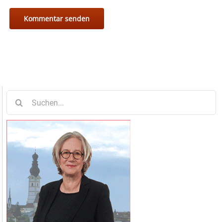
Suche
nach: