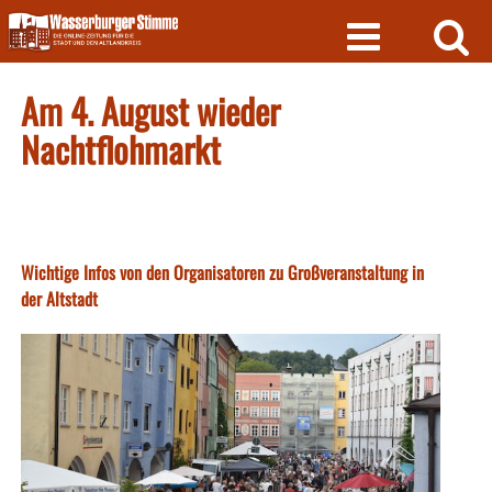
Skip
to
content
Am 4. August wieder
Nachtflohmarkt
Wichtige Infos von den Organisatoren zu Großveranstaltung in
der Altstadt