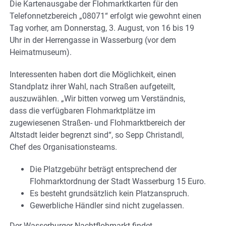
Die Kartenausgabe der Flohmarktkarten für den
Telefonnetzbereich „08071“ erfolgt wie gewohnt einen
Tag vorher, am Donnerstag, 3. August, von 16 bis 19
Uhr in der Herrengasse in Wasserburg (vor dem
Heimatmuseum).
Interessenten haben dort die Möglichkeit, einen
Standplatz ihrer Wahl, nach Straßen aufgeteilt,
auszuwählen. „Wir bitten vorweg um Verständnis,
dass die verfügbaren Flohmarktplätze im
zugewiesenen Straßen- und Flohmarktbereich der
Altstadt leider begrenzt sind“, so Sepp Christandl,
Chef des Organisationsteams.
Die Platzgebühr beträgt entsprechend der
Flohmarktordnung der Stadt Wasserburg 15 Euro.
Es besteht grundsätzlich kein Platzanspruch.
Gewerbliche Händler sind nicht zugelassen.
Der Wasserburger Nachtflohmarkt findet