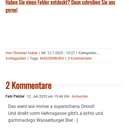
Haben Sie einen Fehler entdeckt? Dann schreiben Sie uns
gerne!
Von
Christian Huber
|
Mi. 12.7.2023 - 10:27
|
Kategorien:
.
,
Schlagzeilen
|
Tags:
WASSERBURG
|
2 Kommentare
2 Kommentare
Fabi Pleizier
12. Juli 2023 um 15:46 Uhr
- Antworten
Des werd wie immer a superschena Omnd!
Und direkt vorm Hehnagasse gibt’s a echts und
gschmackigs Wasserburger Bier :-)