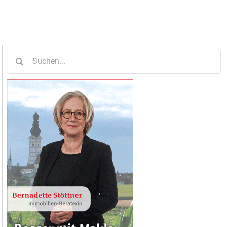
Suche
nach: