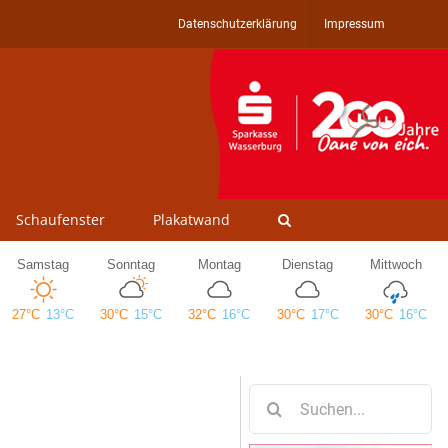
Datenschutzerklärung
Impressum
Schaufenster
Plakatwand
Suche
nach: