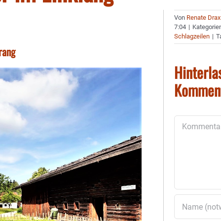
Von
Renate Drax
7:04
|
Kategorie
Schlagzeilen
|
T
rang
Hinterla
Kommen
Kommentar