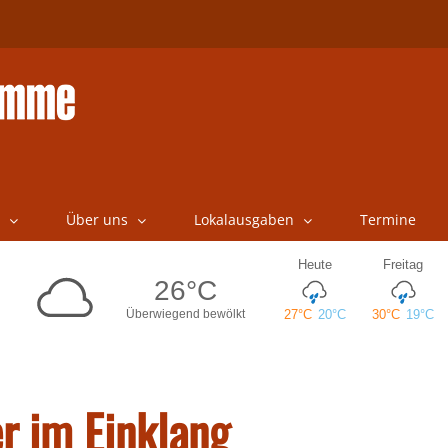
Über uns
Lokalausgaben
Termine
r im Einklang