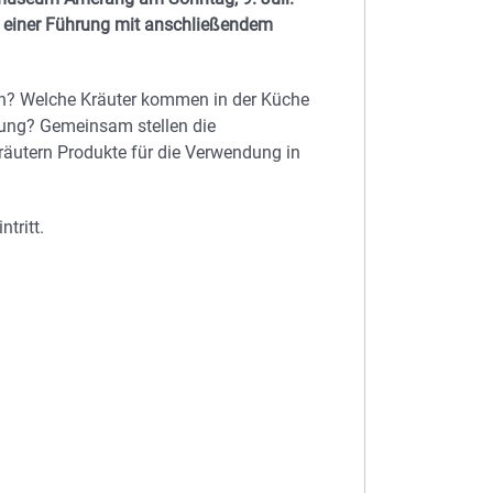
i einer Führung mit anschließendem
n? Welche Kräuter kommen in der Küche
dung? Gemeinsam stellen die
äutern Produkte für die Verwendung in
tritt.