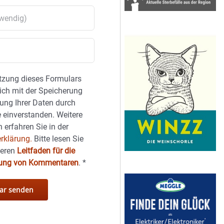
tzung dieses Formulars
sich mit der Speicherung
ung Ihrer Daten durch
 einverstanden. Weitere
 erfahren Sie in der
rklärung.
Bitte lesen Sie
seren
Leitfaden für die
hung von Kommentaren
.
*